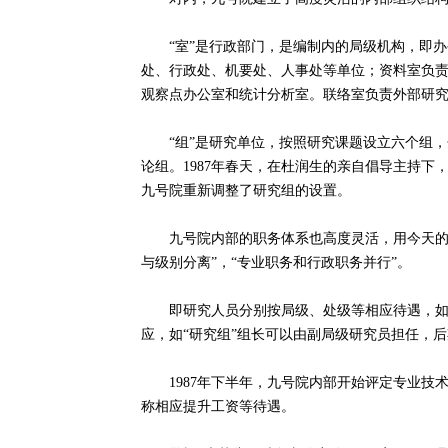
“室”是行政部门，是编制内的局级机构，即办
处、行政处、机要处、人事处等单位；资料室负
观察点办公室和统计分析室。联络室负责外部研
“组”是研究单位，按照研究课题设立六个组，
论组。1987年春天，在杜润生的亲自倡导主持
九号院重新调整了研究组的设置。
九号院内部的职务体系也高度灵活，用今天的观
与级别分离”，“专业职务和行政职务并行”。
即研究人员分别按局级、处级等相应待遇，如“副
应，如“研究组”组长可以由副局级研究员担任，
1987年下半年，九号院内部开始评定专业技
称相应提升工资等待遇。