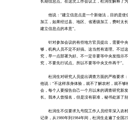
长期信息点。在这次工作会议上，杜润生解释了
他说：“建立信息点是一个新做法，目的是使信
加工，如果经过县、地区、省逐级加工，费时太
建立信息点的本意”。
针对参加会议的有些地方官员提出，需要中央发
够，机构人员不定不好搞。这当然有道理。不过
究，早一点部署为好。不一定非要等中央发指示
究，不要先行试点。所以不要等中央文件再干”。（
杜润生对研究人员提出调查方面的严格要求：新
他说：“不这样亲身体验，就不了解农村，就不够
会，每个人要报告自己一个月以来的调查研究新发
长。我本人曾报名，但是没有获准，秘书处派了
杜润生不仅要求九号院工作人员经常深入农村搞
记录，从1980年到1984年间，杜润生走遍了全国2