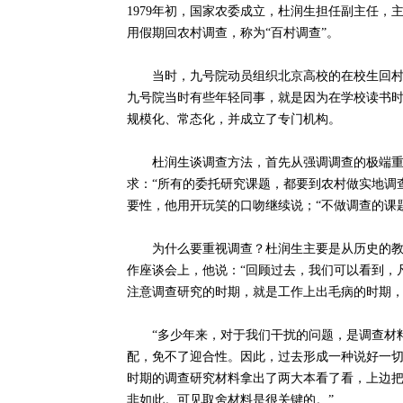
1979年初，国家农委成立，杜润生担任副主任
用假期回农村调查，称为“百村调查”。
当时，九号院动员组织北京高校的在校生回村调
九号院当时有些年轻同事，就是因为在学校读书
规模化、常态化，并成立了专门机构。
杜润生谈调查方法，首先从强调调查的极端重要
求：“所有的委托研究课题，都要到农村做实地调
要性，他用开玩笑的口吻继续说；“不做调查的课
为什么要重视调查？杜润生主要是从历史的教训中
作座谈会上，他说：“回顾过去，我们可以看到，
注意调查研究的时期，就是工作上出毛病的时期，
“多少年来，对于我们干扰的问题，是调查材料
配，免不了迎合性。因此，过去形成一种说好一
时期的调查研究材料拿出了两大本看了看，上边
非如此。可见取舍材料是很关键的。”