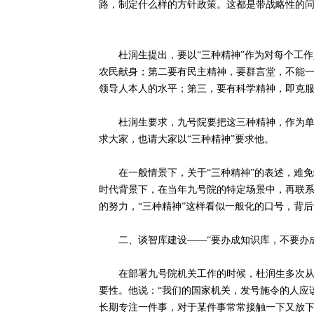
路，制定什么样的方针政策。这都是带战略性的问
杜润生提出，要以“三种精神”作为对每个工作
农民献身；第二要有民主精神，要群言堂，不能
领导人本人的水平；第三，要有科学精神，即克服
杜润生要求，九号院要把这三种精神，作为单位
求大家，也请大家以“三种精神”要求他。
在一般情景下，关于“三种精神”的表述，难免给
时代背景下，在当年九号院的特定场景中，再联
的努力，“三种精神”这样看似一般化的口号，背
二、谈智库建设——“要办成知识库，不要办成
在部署九号院机关工作的时候，杜润生多次从中
要性。他说：“我们的国家机关，发号施令的人应
长期专注一件事，对于某件事常常接触一下又放