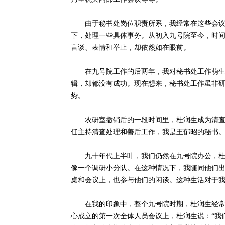
由于秘书处岗位职责所系，我经常在这些会议上
下，处理一些具体事务。从初入九号院至今，时
言谈、表情和举止，却依然如在眼前。
在九号院工作的后两年，我对秘书处工作萌生倦
辑，却都没有成功。现在想来，秘书处工作虽非
势。
农研室撤销后的一段时间里，杜润生成为清查处
任主持清查处理和善后工作，我是王郁昭的秘书
九十年代上半叶，我们仍然在九号院办公，杜润
像一个调研小分队。在这种情况下，我随同他们
桌和会议上，也参与他们的闲谈。这种生活对于
在我的印象中，整个九号院时期，杜润生经常强
心成立的第一次全体人员会议上，杜润生说：“我