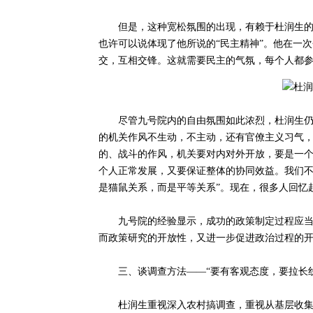
但是，这种宽松氛围的出现，有赖于杜润生的工
也许可以说体现了他所说的“民主精神”。他在一
交，互相交锋。这就需要民主的气氛，每个人都参
尽管九号院内的自由氛围如此浓烈，杜润生仍然不
的机关作风不生动，不主动，还有官僚主义习气
的、战斗的作风，机关要对内对外开放，要是一
个人正常发展，又要保证整体的协同效益。我们
是猫鼠关系，而是平等关系”。现在，很多人回忆
九号院的经验显示，成功的政策制定过程应当是
而政策研究的开放性，又进一步促进政治过程的
三、谈调查方法——“要有客观态度，要拉长线
杜润生重视深入农村搞调查，重视从基层收集信