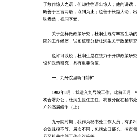
于故作惊人之语，但却往往语出惊人；他的讲话
既善于三言两语，点到为止；也善于长篇大论，
味盎然，视同享受。
关于怎样做政策研究，杜润生既有丰富生动的经
院的工作经历，试图梳理分析杜润生关于政策研
也许可以说，杜润生是在致力于开辟政策研究的
设和政策研究，具有重要价值。
一、九号院里听“精神”
1982年8月，我进入九号院工作。此前四月，
构合署办公，杜润生担任主任。我被分配在秘书处
户的高层纷争（上）
九号院时期，我作为秘书处工作人员，有多种机
会议规模不等、层次不同，包括农口部长、省市
乃至机关内部工作会议等等。