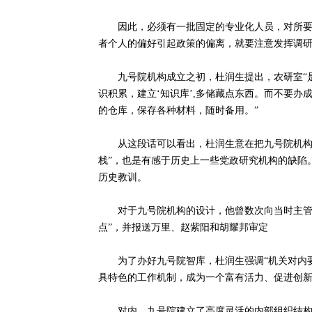
因此，必须有一批固定的专业化人员，对所要解
者个人的偏好引起政策的偏离，就要注意发挥调研
九号院机构成立之初，杜润生提出，农研室“是
识积累，建立‘知识库’,多储藏点东西。而不要办
的仓库，保存各种材料，随时备用。”
从这段话可以看出，杜润生意在把九号院机构建
栈”，也是有感于历史上一些党政研究机构的缺陷
历史教训。
对于九号院机构的设计，他曾数次向当时主管的
点”，并报送万里、赵紫阳和胡耀邦审定
为了办好九号院智库，杜润生强调“机关对内要
具特色的工作机制，成为一个富有活力、促进创
对内，九号院建立了高度灵活的内部组织结构。