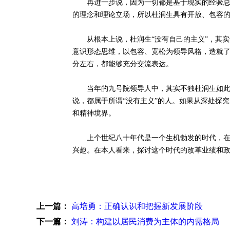
再进一步说，因为一切都是基于现实的经验总结
的理念和理论立场，所以杜润生具有开放、包容
从根本上说，杜润生“没有自己的主义”，其实也
意识形态思维，以包容、宽松为领导风格，造就
分左右，都能够充分交流表达。
当年的九号院领导人中，其实不独杜润生如此，
说，都属于所谓“没有主义”的人。如果从深处探
和精神境界。
上个世纪八十年代是一个生机勃发的时代，在中
兴趣。在本人看来，探讨这个时代的改革业绩和
上一篇：
高培勇：正确认识和把握新发展阶段
下一篇：
刘涛：构建以居民消费为主体的内需格局