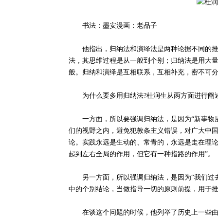
书法：墨安漫画：老品子
他指出，归纳法和演绎法是两种论据不同的推理
法，其思维过程是从一般到个别；归纳法是用大
般。归纳和演绎是互相联系，互相补充，密不可分
为什么要多用归纳法?杜润生从两方面进行阐述
一方面，所以要强调归纳法，是因为“新事物层
们的视野之内，避免犯教条主义错误，对广大中
论。实践永远是生动的、常青的，永远是走在理
起到左右全局的作用，但它有一种指路的作用”。
另一方面，所以强调归纳法，是因为“我们过去
中的个别结论，当做指导一切的原则前提，用于推
在谈这个问题的时候，他列举了历史上一些由于