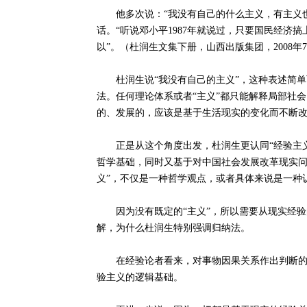
他多次说：“我没有自己的什么主义，有主义也是
话。“听说邓小平1987年就说过，只要国民经济
以”。（杜润生文集下册，山西出版集团，2008年7
杜润生说“我没有自己的主义”，这种表述简单
法。任何理论体系或者“主义”都只能解释局部社
的、发展的，应该是基于生活现实的变化而不断
正是从这个角度出发，杜润生更认同“经验主义
哲学基础，同时又基于对中国社会发展改革现实问
义”，不仅是一种哲学观点，或者具体来说是一种
因为没有既定的“主义”，所以需要从现实经验
解，为什么杜润生特别强调归纳法。
在经验论者看来，对事物因果关系作出判断的基
验主义的逻辑基础。