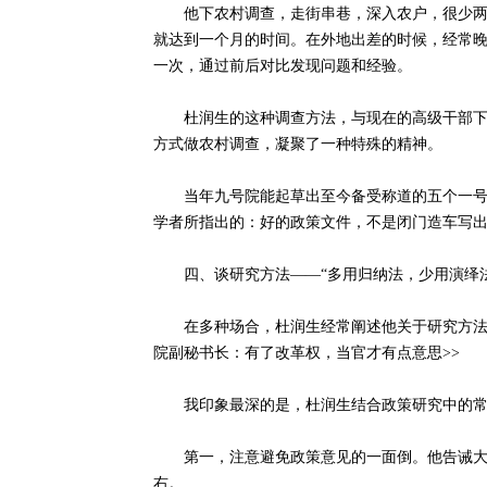
他下农村调查，走街串巷，深入农户，很少两三
就达到一个月的时间。在外地出差的时候，经常
一次，通过前后对比发现问题和经验。
杜润生的这种调查方法，与现在的高级干部下基
方式做农村调查，凝聚了一种特殊的精神。
当年九号院能起草出至今备受称道的五个一号文
学者所指出的：好的政策文件，不是闭门造车写
四、谈研究方法——“多用归纳法，少用演绎法
在多种场合，杜润生经常阐述他关于研究方法的
院副秘书长：有了改革权，当官才有点意思>>
我印象最深的是，杜润生结合政策研究中的常
第一，注意避免政策意见的一面倒。他告诫大家
右。