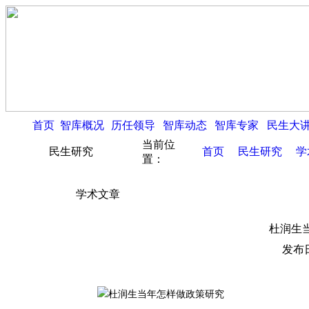
首页
智库概况
历任领导
智库动态
智库专家
民生大
当前位
民生研究
首页
民生研究
学
置：
学术文章
杜润生
发布日