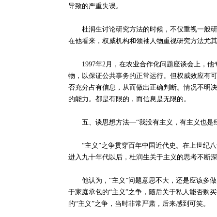
导致的严重失误。
杜润生讨论研究方法的时候，不仅重视一般研究
在他看来，权威机构和领袖人物重视研究方法尤其
1997年2月，在农业合作化问题座谈会上，他
物，以保证公共事务的正常运行。但权威效应有
否充分占有信息，从而做出正确判断。情况不明
的能力。都是有限的，而信息是无限的。
五、谈思想方法—“我没有主义，有主义也是经
“主义”之争贯穿百年中国近代史。在上世纪八
进入九十年代以后，杜润生关于主义的思考不断
他认为，“主义”问题意思不大，还是应该多做
于家庭承包的“主义”之争，随后关于私人能否购
的“主义”之争，当时非常严肃，后来感到可笑。