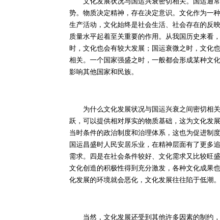
文化发展状况与国运兴衰密切相关。国运通常指
势。物质决定精神，存在决定意识。文化作为一
生产活动，文化始终是社会生活、社会存在的反
质量水平起着至关重要的作用。从我国历史来看
时，文化也会有较大发展；国运衰微之时，文化
相关。一个国家强盛之时，一般都会形成某种文
影响其他国家和民族。
为什么文化发展状况与国运兴衰之间密切相关？
跃，可以提供相对厚实的物质基础，这为文化发
当时条件的政治制度和治理体系，这也为促进制
国运昌盛时人民安居乐业，在精神层面有了更多
需求。四是在社会条件较好、文化需求又比较旺
文化创造的积极性得到充分激发，各种文化成果
化发展的环境就会恶化，文化发展往往陷于低潮
当然，文化发展还受到其他许多因素的制约，特