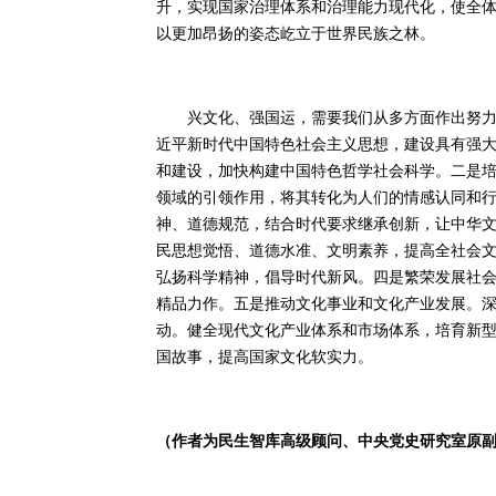
升，实现国家治理体系和治理能力现代化，使全
以更加昂扬的姿态屹立于世界民族之林。
兴文化、强国运，需要我们从多方面作出努力。
近平新时代中国特色社会主义思想，建设具有强
和建设，加快构建中国特色哲学社会科学。二是
领域的引领作用，将其转化为人们的情感认同和
神、道德规范，结合时代要求继承创新，让中华
民思想觉悟、道德水准、文明素养，提高全社会
弘扬科学精神，倡导时代新风。四是繁荣发展社
精品力作。五是推动文化事业和文化产业发展。
动。健全现代文化产业体系和市场体系，培育新
国故事，提高国家文化软实力。
（作者为民生智库高级顾问、中央党史研究室原