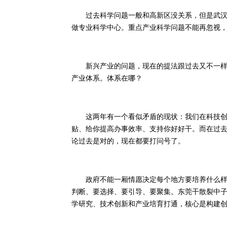
过去科学问题一般和高新区没关系，但是武汉这
做专业科学中心。重点产业科学问题不能再忽视
新兴产业的问题，现在的提法跟过去又不一样。
产业体系。体系在哪？
这两年有一个看似矛盾的现状：我们在科技创新
贴、给你提高办事效率、支持你好好干。而在过
论过去是对的，现在都要打问号了。
政府不能一厢情愿决定每个地方要培养什么样的
判断、要选择、要引导、要聚集。东莞干散裂中子源
学研究、技术创新和产业培育打通，核心是构建