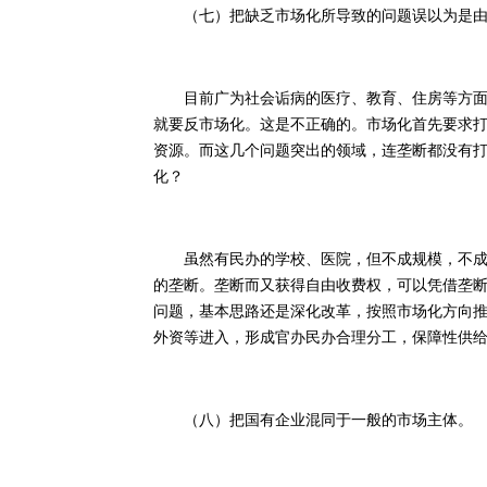
（七）把缺乏市场化所导致的问题误以为是由
目前广为社会诟病的医疗、教育、住房等方面的
就要反市场化。这是不正确的。市场化首先要求
资源。而这几个问题突出的领域，连垄断都没有
化？
虽然有民办的学校、医院，但不成规模，不成气
的垄断。垄断而又获得自由收费权，可以凭借垄
问题，基本思路还是深化改革，按照市场化方向
外资等进入，形成官办民办合理分工，保障性供
（八）把国有企业混同于一般的市场主体。