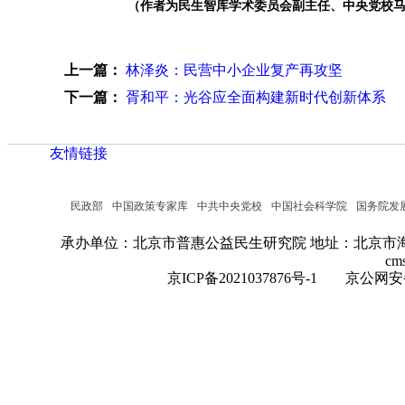
（作者为民生智库学术委员会副主任、中央党校
上一篇：
林泽炎：民营中小企业复产再攻坚
下一篇：
胥和平：光谷应全面构建新时代创新体系
友情链接
民政部
中国政策专家库
中共中央党校
中国社会科学院
国务院发
承办单位：北京市普惠公益民生研究院
地址：北京市海
cm
京ICP备2021037876号-1
京公网安备：