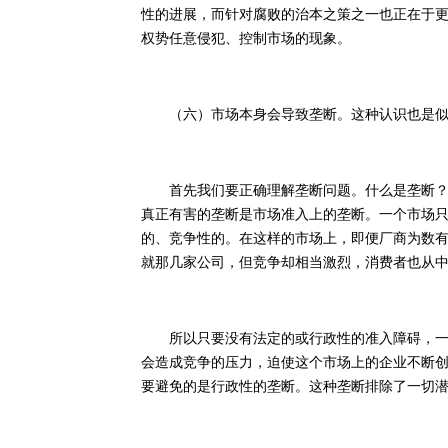
性的进展，而针对腐败的治本之策之一也正在于
权势任意侵犯、控制市场的现象。
（六）市场本身会导致垄断。这种认识也是似
首先我们要正确理解垄断问题。什么是垄断？不
真正有害的垄断是市场准入上的垄断。一个市场
的、竞争性的。在这样的市场上，即便厂商为数
就那几家公司，但竞争却相当激烈，消费者也从
所以只要没有法定的或行政性的准入障碍，一个
会造成竞争的压力，迫使这个市场上的企业不断
要避免的是行政性的垄断。这种垄断排除了一切