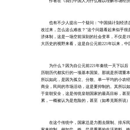
作者在《我们中国人为什么难以理解市场经济？
也有不少人提出一个疑问：“中国搞计划经济总
改过来，怎么这么难改？”这个问题看起来似乎很
济体制，这是一场空前深刻的社会变革，不仅是19
大历史的视野来看，这是自公元前221年以来，
为什么？因为自公元前221年秦统一天下以后
历朝历代都实行的一项基本国策。那就是所谓重
所以如此，是因为孤立、分散、单一平均的小农
商业，民间的市场活动，这是要抑制的。其所以
于皇朝安全，这是传统皇朝国家的最高目标，甚
累，一概被认为是危险的，甚至（如希克斯所说
在这个传统中，国家总是力图去限制、排斥民间
家来控制。例如盐、铁。盐是重要的生活资料，