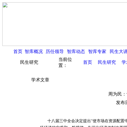
首页
智库概况
历任领导
智库动态
智库专家
民生大
当前位
民生研究
首页
民生研究
学
置：
学术文章
周为民：
发布日
十八届三中全会决定提出“使市场在资源配置中