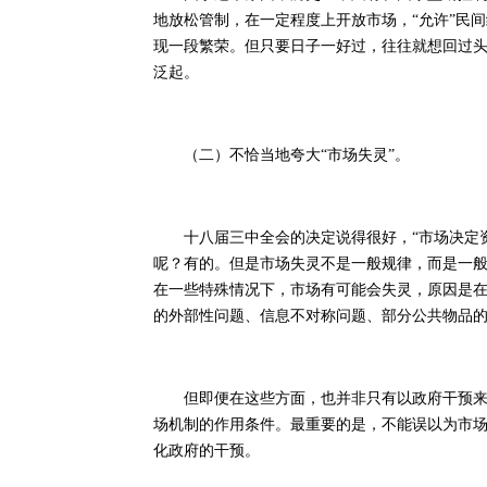
地放松管制，在一定程度上开放市场，“允许”民
现一段繁荣。但只要日子一好过，往往就想回过
泛起。
（二）不恰当地夸大“市场失灵”。
十八届三中全会的决定说得很好，“市场决定资
呢？有的。但是市场失灵不是一般规律，而是一
在一些特殊情况下，市场有可能会失灵，原因是
的外部性问题、信息不对称问题、部分公共物品
但即便在这些方面，也并非只有以政府干预来代
场机制的作用条件。最重要的是，不能误以为市
化政府的干预。