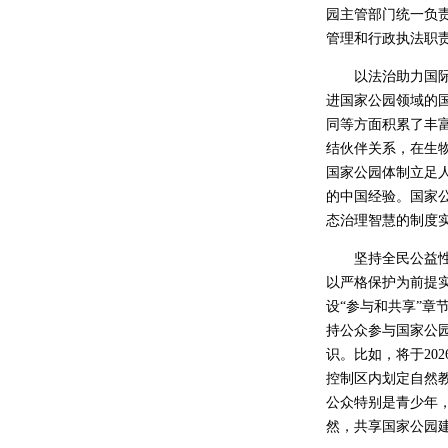
园主管部门统一负
管理和行政执法职
以法治助力国际交
进国家公园领域的
同等方面积累了丰
结伙伴关系，在生
国家公园体制立足
的中国经验。国家
态治理智慧的制度
坚持全民公益性，
以严格保护为前提
设“参与和共享”
持公众参与国家公
识。比如，将于20
控制区内划定自然
公众特别是青少年
然，共享国家公园