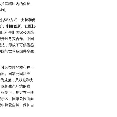
承担其辖区内的保护、
体制。
过多种方式，支持和促
护、制度创新、社区协
国比利牛斯国家公园缔
域开展务实合作。中国
规范，形成了可供借鉴
中国与世界各国共享生
其公益性的核心在于
边界。国家公园法专
行为规范，又鼓励和支
、保护生态环境的意
度框架下，规定在一般
展示区。国家公园面向
程中热爱自然、保护自
。