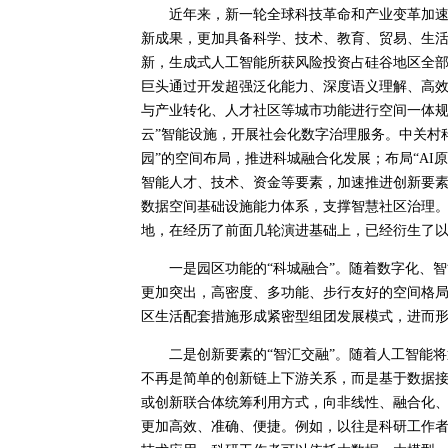
近年来，新一轮全球科技革命和产业变革加速推
新成果，更加具备科学、技术、教育、贸易、生
新，生成式人工智能所获风险投资占硅谷地区全部人
巨头通过开发超强泛化能力、深度语义理解、高效
与产业转化、人才社区等城市功能进行空间一体规
云”智能设施，开展社会化数字治理服务。中关村
园”的空间布局，推进科城融合化发展；布局“AI
智能人才、技术、资金等要素，加速推进创新要素
数据空间基础设施能力体系，支撑智慧社区治理
地，在经历了前面几轮演进基础上，已经衍生了
一是园区功能的“科城融合”。随着数字化、智
更加突出，高密度、多功能、步行友好的空间格
区生活配套措施形成紧密型组团发展模式，进而
二是创新要素的“智汇交融”。随着人工智能将
不再是简单的创新链上下游关系，而是基于数据
或创新联合体统筹利用方式，向非线性、融合化
更加高效、准确、便捷。例如，以往是科研工作