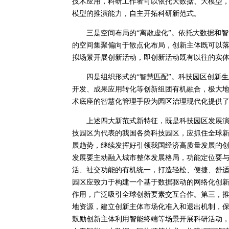
技术应用，科研工作者可以依托大数据、大模型
模型的推演能力，自主开拓科研新范式。
三是空间布局的“离散虚化”。依托大数据和智
的空间集聚偏向于散点化布局，创新主体既可以
拟场景开展创新活动，即创新活动既有以往的实
四是组织形式的“智慧匹配”。科技园区创新生态
开发、成果应用转化等创新组团有机融合，极大
术底座的智慧化管理手段为园区治理现代化提供
上述四大新范式新特征，既是科技园区发展演进
技园区为代表的我国各类科技园区，应抓住全球
展趋势，继续发挥好引领我国经济高质量发展的
发展要主动融入城市整体发展格局，功能定位要
活、社交功能的有机统一，打造轻松、便捷、舒
园区应致力于构建一个基于数据驱动的网络化创
作用，广泛吸引全球创新要素交互合作。第三，
地资源，建立创新主体市场化准入和退出机制，
鼓励创新主体利用智能终端等场景开展科研活动