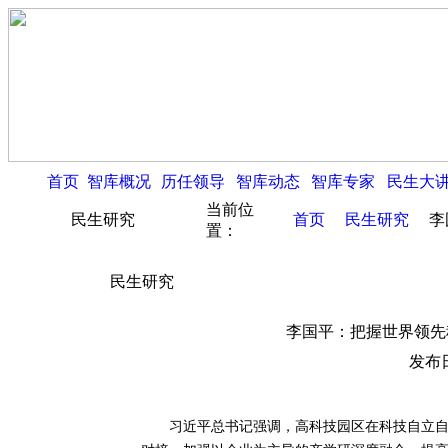
首页
智库概况
历任领导
智库动态
智库专家
民生大
当前位
民生研究
首页
民生研究
李
置：
民生研究
李国平：把握世界领先
发布日
习近平总书记强调，高科技园区在科技自立自强