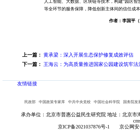
人工智能、大数据、区块链等技术，构建“园区智
等全环节的服务保障，降低创新主体间的信任成
作者：李国平（
上一篇：
黄承梁：深入开展生态保护修复成效评估
下一篇：
王海云：为高质量推进国家公园建设筑牢法
友情链接
民政部
中国政策专家库
中共中央党校
中国社会科学院
国务院发
承办单位：北京市普惠公益民生研究院
地址：北京市海
cm
京ICP备2021037876号-1
京公网安备：