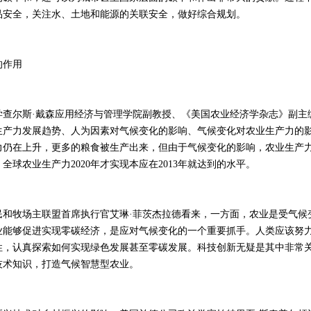
品安全，关注水、土地和能源的关联安全，做好综合规划。
作用
尔斯·戴森应用经济与管理学院副教授、《美国农业经济学杂志》副主编
生产力发展趋势、人为因素对气候变化的影响、气候变化对农业生产力的
力仍在上升，更多的粮食被生产出来，但由于气候变化的影响，农业生产
全球农业生产力2020年才实现本应在2013年就达到的水平。
牧场主联盟首席执行官艾琳·菲茨杰拉德看来，一方面，农业是受气候
业能够促进实现零碳经济，是应对气候变化的一个重要抓手。人类应该努
性，认真探索如何实现绿色发展甚至零碳发展。科技创新无疑是其中非常
技术知识，打造气候智慧型农业。