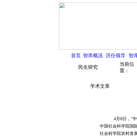
首页
智库概况
历任领导
智
当前位
民生研究
置：
学术文章
4月8日，“中美
中国社会科学院国
社会科学院农村发