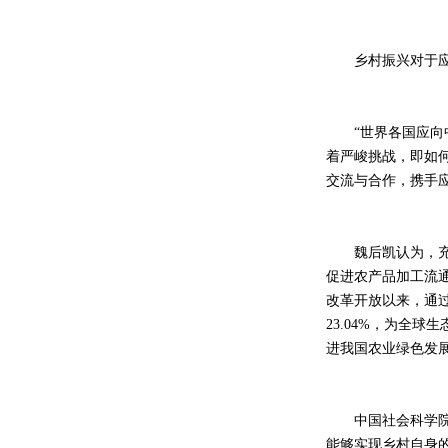
乡村振兴对于应
“世界各国应向中
着严峻挑战，即如
交流与合作，携手
魏后凯认为，充分
促进农产品加工流
改革开放以来，通过
23.04%，为全
进我国农业绿色发
中国社会科学院学
能够实现乡村自身