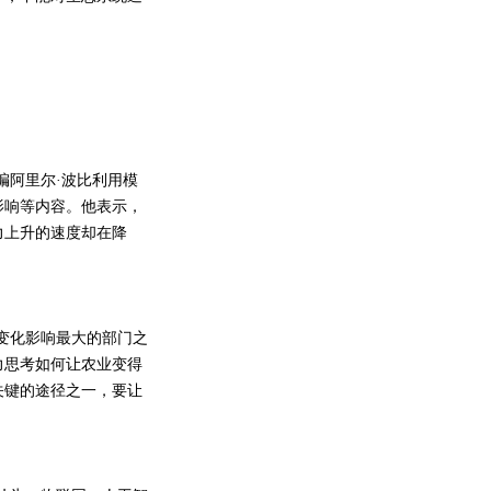
阿里尔·波比利用模
影响等内容。他表示，
力上升的速度却在降
变化影响最大的部门之
力思考如何让农业变得
关键的途径之一，要让