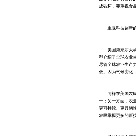
成破坏，要重视食
重视科技创新的
美国康奈尔大学查
型介绍了全球农业
尽管全球农业生产
低。因为气候变化，
同样在美国农民和
一；另一方面，农
更可持续、更具韧
农民掌握更多的新