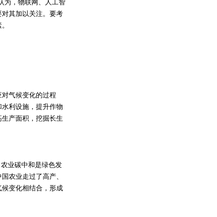
认为，物联网、人工智
要对其加以关注。要考
素。
对气候变化的过程
和水利设施，提升作物
高生产面积，挖掘长生
农业碳中和是绿色发
中国农业走过了高产、
气候变化相结合，形成