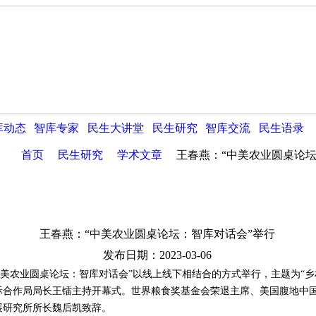
库动态
智库专家
民生大讲堂
民生研究
智库交流
民生语录
首页
民生研究
学术文章
王春燕：“中美农业圆桌论坛
王春燕：“中美农业圆桌论坛：智库对话会”举行
发布日期：2023-03-06
农业圆桌论坛：智库对话会”以线上线下相结合的方式举行，主题为“乡
际合作局局长王镭主持开幕式。世界粮食奖基金会荣退主席、美国腹地中
展研究所所长魏后凯致辞。