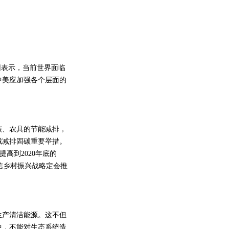
表示，当前世界面临
中美应加强各个层面的
、农具的节能减排，
域减排固碳重要举措。
高到2020年底的
信乡村振兴战略定会推
产清洁能源。这不但
中，不能对生态系统造