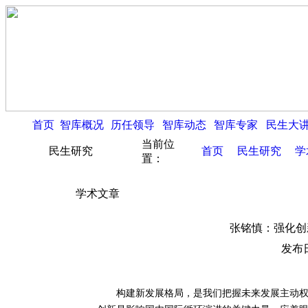
首页
智库概况
历任领导
智库动态
智库专家
民生大
当前位
民生研究
首页
民生研究
学
置：
学术文章
张铭慎：强化创
发布日
构建新发展格局，是我们把握未来发展主动权的