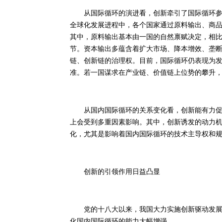
从国际循环的演进看，创新牵引了国际循环参与
全球化发展进程中，各个国家通过原料输出、商
其中，原料输出基本由一国的自然禀赋决定，相
节。资本输出多蕴含着扩大市场、降本增效、垄
链、创新链的治理权。目前，国际循环仍表现为
准。若一国谋求在产业链、价值链上位势的攀升
从国内国际循环的关系变化看，创新能有力促进
上会受到多重因素影响。其中，创新诱发的动力
化，尤其是影响着国内国际循环的技术主导权和
创新的引领作用日益凸显
党的十八大以来，我国大力实施创新驱动发展战
化国内国际循环的能力大幅增强。