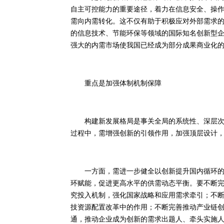
自主可控能力的重要途径，着力在信息安全、操
需向内需转化。这不仅有助于积极应对外部需求
的信息技术、节能环保等领域的国际知名创新型
强大的内需市场使我国已经成为部分成果商业化
重点是加强体制机制保障
构建新发展格局是事关全局的系统性、深层次变
过程中，需增强创新的引领作用，加强顶层设计
一方面，需进一步健全以创新提升国内循环的体
环赋能，促进更高水平的供需动态平衡。要不断
究投入机制，强化国家战略和应用需求牵引；不
技资源配置改革中的作用；不断完善推动产业链
通，推动企业成为创新的需求出题人、牵头实施