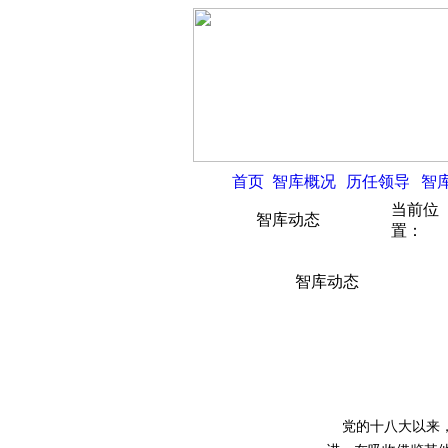
首页
智库概况
历任领导
智
当前位
智库动态
置：
智库动态
党的十八大以来，