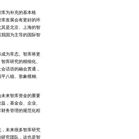
库为补充的基本格
智库发展会有更好的环
尤其是北京、上海的智
以我国为主导的国际智
。
成为常态。智库将更
，智库研究的精细化、
社会话语的融会贯通，
四平八稳、形象模糊、
未来智库资金的重要
收益，基金会、企业、
库财务管理的规范化程
，未来很多智库研究
的研究团队，这也是智