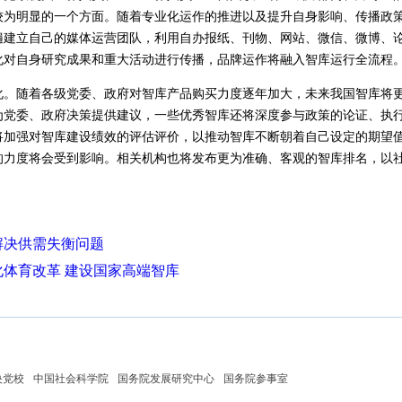
较为明显的一个方面。随着专业化运作的推进以及提升自身影响、传播政
遍建立自己的媒体运营团队，利用自办报纸、刊物、网站、微信、微博、
化对自身研究成果和重大活动进行传播，品牌运作将融入智库运行全流程
随着各级党委、政府对智库产品购买力度逐年加大，未来我国智库将更
为党委、政府决策提供建议，一些优秀智库还将深度参与政策的论证、执
将加强对智库建设绩效的评估评价，以推动智库不断朝着自己设定的期望
的力度将会受到影响。相关机构也将发布更为准确、客观的智库排名，以
解决供需失衡问题
体育改革 建设国家高端智库
央党校
中国社会科学院
国务院发展研究中心
国务院参事室