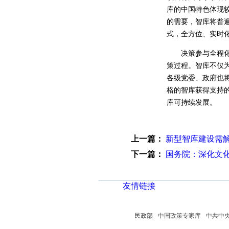
库的中国特色体现
的需要，智库将普
式，全方位、实时
决策参与全程化。
策过程。智库不仅
各级党委、政府也
格的智库获得支持
库可持续发展。
上一篇：
新型智库建设需
下一篇：
国务院：深化文化
友情链接
民政部
中国政策专家库
中共中