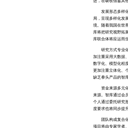
进，在吸收借鉴其
发展形态多样化。
局，呈现多样化发
境。随着我国在世
库将把研究视野拓
库联合体将应运而
研究方式专业化。
加注重采用大数据
数字化、模型化程
更加注重立体化、
缺乏拳头产品的智
资金来源多元化。
来源。智库通过会
个人通过委托研究
度要求也将同步提
团队构成复合化。
项目将由专家学者