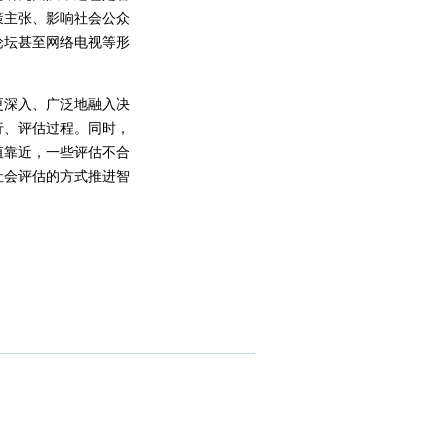
策主张、影响社会公众
论坛甚至网络电视等形
。
深入、广泛地融入决
行、评估过程。同时，
值靠近，一些评估不合
社会评估的方式推进智