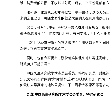
维，消费者的习惯，不收钱才好呢，所以一个涨价竟然有六
张彬说，北京从2007年开始实行单一票价，到今天为
来的是低票价，可随之而来的就是大量的人在利用地铁出行
16日，针对“没事做地铁”这一言论引发网友热议，很
都快挤成照片了”，网友借此吐槽。有网友说，为什么不把
《21世纪经济报道》的官方微博在引用这篇文章的同
次来，别再有事没事坐地铁了。
同时，也有专家提出，涨价都难抑北京地铁客流高峰，
财政负担不起了吗？
中国民生研究院学术委员会委员、特约研究员，财经评论
知以关怀弱势群体的‘悲悯’情怀反对北京地铁涨价，作为
你最好去早高峰的地铁里调查一下，看看大家愿不愿意多花
刘戈 中国民生研究院学术委员会委员、特约研究员