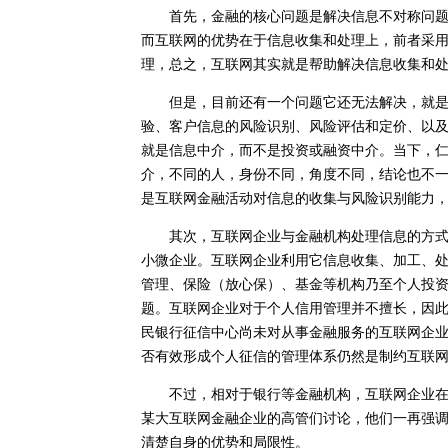
首先，金融的核心问题是解决信息不对称问题，
而互联网的优势在于信息收集和处理上，前者采
理，总之，互联网其实就是帮助解决信息收集和
但是，目前还有一个问题它还无法解决，就是安
验、客户信息的风险识别、风险评估和定价、以
就是信息中介，而不是投资或融资中介。当下，
介，不同的人，身份不同，角度不同，结论也不
是互联网金融活动对信息的收集与风险识别能力
其次，互联网企业与金融机构处理信息的方式不
小微企业。互联网企业利用它信息收集、加工、
管理、保险（放心保）、基金等机构乃至个人投
题。互联网企业对于个人信用管理并不擅长，因
民银行征信中心尚未对从事金融服务的互联网企
否有效形成个人征信的管理体系仍然是制约互联
不过，相对于银行等金融机构，互联网企业在数
某大互联网金融企业的高管们讨论，他们一再强
清楚自身的优势和局限性。