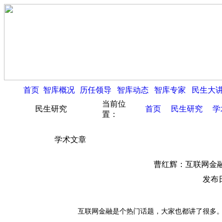
首页
智库概况
历任领导
智库动态
智库专家
民生大
当前位
民生研究
首页
民生研究
学
置：
学术文章
曹红辉：互联网金
发布日
互联网金融是个热门话题，大家也都讲了很多。