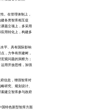
性。在管理体制上，
构建各类智库相互促
在课题立项上，多采用
和应用转化上，构建多
水平、具有国际影响
重点，力争有所建树，
对宏观问题的洞察力；
，运用开放思维，加强
府信息，增强智库对
战略研究、规划设计、
探索建立智库参与政府
中国特色新型智库方面