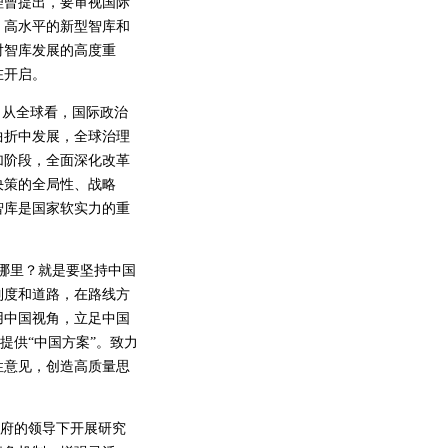
理曾提出，要审视国际
、高水平的新型智库和
对智库发展的高度重
在开启。
从全球看，国际政治
曲折中发展，全球治理
加阶段，全面深化改革
决策的全局性、战略
智库是国家软实力的重
在哪里？就是要坚持中国
制度和道路，在路线方
用中国视角，立足中国
提供“中国方案”。致力
性意见，创造高质量思
政府的领导下开展研究