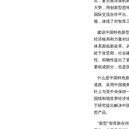
出，要完善决策机
大势，用创新型思
国际交流合作平台
视，体现了对智库
建设中国特色新型
经济格局和力量对
体系面临新改革。
处于攻坚期，社会
性、前瞻性提出了
要组成部分，也是
什么是中国特色新型
道路、采用中国视
针上与党中央保持
国情和我世界经济地
于研究提出解决中
想产品。
“新型”智库新在