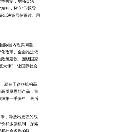
竞争机制，增强灵活
精神，树立“问题导
提出决策层信得过、用
对国际国内现实问题、
深化改革、全面推进依
的政策建议。围绕国家
流大使”，让国际社会
誉，就在于这些机构高
造高质量思想产品，首
掌握第一手资料；最后
来，释放出更强的战
评价和激励机制，探索
行和社会各界的联