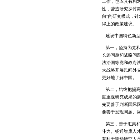
工作，也应具有相
性，营造研究探讨
向”的研究模式，
得上的政策建议。
建设中国特色新型
第一，坚持为党和
长远问题和战略问
法治国等党和政府
大战略开展民间外
更好地了解中国。
第二，始终把提高
度重视研究成果的
先要善于判断国际
要善于发现问题、
第三，善于汇集和
斗力。畅通智库人
有利于调动研究人