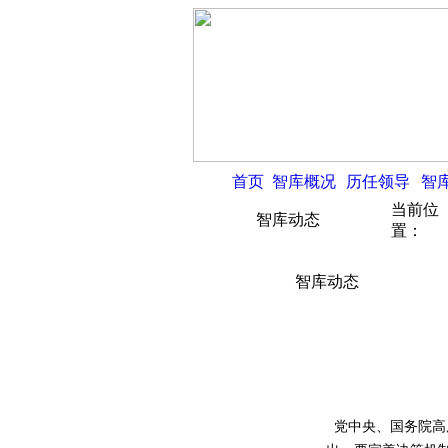
首页
智库概况
历任领导
智
当前位
智库动态
置：
智库动态
党中央、国务院高