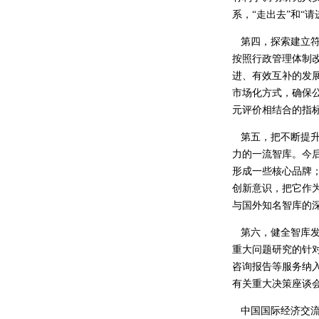
系，“走出去”和“
第四，探索建立符
按照行政管理体制
进、有效互补的发
市场化方式，确保
元评价相结合的指
第五，把不断提升
力的一流智库。今
形成一些核心品牌
创新意识，把它作
与国外知名智库的
第六，健全智库发
重大问题研究的针
咨询报告等服务纳
有关重大决策座谈
中国国际经济交流