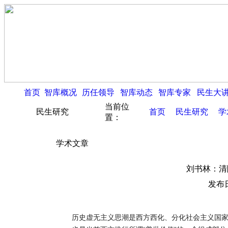
首页
智库概况
历任领导
智库动态
智库专家
民生大
当前位
民生研究
首页
民生研究
学
置：
学术文章
刘书林：清
发布日
历史虚无主义思潮是西方西化、分化社会主义国