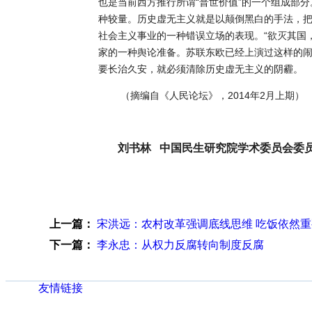
也是当前西方推行所谓“普世价值”的一个组成部
种较量。历史虚无主义就是以颠倒黑白的手法，
社会主义事业的一种错误立场的表现。“欲灭其国
家的一种舆论准备。苏联东欧已经上演过这样的
要长治久安，就必须清除历史虚无主义的阴霾。
（摘编自《人民论坛》，2014年2月上期）
刘书林 中国民生研究院学术委员会委员
上一篇：
宋洪远：农村改革强调底线思维 吃饭依然重
下一篇：
李永忠：从权力反腐转向制度反腐
友情链接