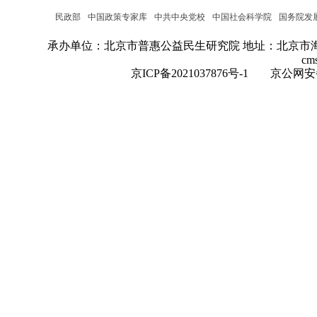
民政部
中国政策专家库
中共中央党校
中国社会科学院
国务院发
承办单位：北京市普惠公益民生研究院
地址：北京市海
cm
京ICP备2021037876号-1
京公网安备：