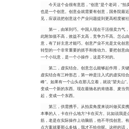
今天这个会很有意思，“创意”是个老词，“
也是一个创意。创意会就需要有创意，国务院最
见，应该说把创意这个产业问题提到更高程度被
第一，由笨到巧。中国人现在干活很卖力气
此附加值不高，效益不太高，竞争力不高。怎么由
意，有了好主意才能巧。创意产业不光是文化创
转型的一个非常重要的抓手和推动力。要把创意
一个小玩意，是一个小操作，这是不对的。
第二，虚实结合。创意怎么能够起作用，关
虚实结合有三种形态，第一种是注入式的虚实结合
峰”。如果有一个山头在那儿立着，就说“望夫山
变成一个新的东西。现在最驰名的肯德基、麦当
起，变成一个东西。
第三，供需携手。从拍卖角度来说叫做买卖
本事的人，卡在什么地方?卡在买方。比如说我是
筋，老是在实际操作上动脑筋，他不寻找创意。
点方案就要那么多钱，我才不给你呢。这样的话