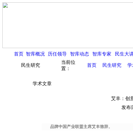
首页
智库概况
历任领导
智库动态
智库专家
民生大
当前位
民生研究
首页
民生研究
学
置：
学术文章
艾丰：创
发布日
品牌中国产业联盟主席艾丰致辞。