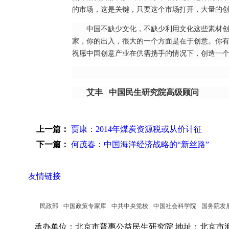
的市场，这是关键，只要这个市场打开，大量的
中国不缺少文化，不缺少利用文化这些素材
家，你的出入，很大的一个方面是在于创意。你
祝愿中国创意产业在供需携手的情况下，创造一
艾丰 中国民生研究院高级顾问
上一篇：
贾康：2014年煤炭资源税或从价计征
下一篇：
何茂春：中国海洋经济战略的“新丝路”
友情链接
民政部
中国政策专家库
中共中央党校
中国社会科学院
国务院发
承办单位：北京市普惠公益民生研究院
地址：北京市海