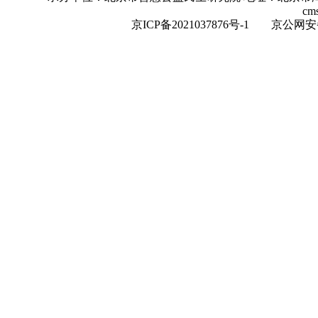
cm
京ICP备2021037876号-1
京公网安备：