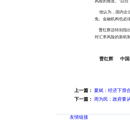
风险的难度。“以
他认为，国内企业
免。金融机构也必
曹红辉还特别指出
对汇率风险的新机
曹红辉 中国民
上一篇：
夏斌：经济下滑
下一篇：
周为民：政府要
友情链接