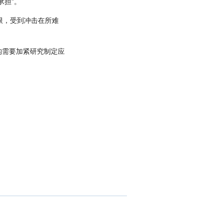
承担”。
限，受到冲击在所难
构需要加紧研究制定应