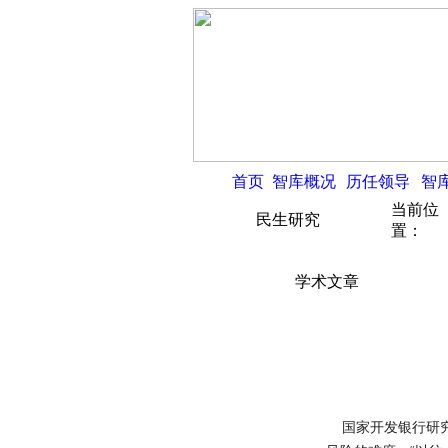
首页
智库概况
历任领导
智
当前位
民生研究
置：
学术文章
国家开发银行研究