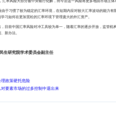
往，汇率风险大部分被中央银行化解，而今后这一风险将更多地由市场主体
由于习惯了较为稳定的汇率环境，在短期内应对较大汇率波动的能力有
须学习如何在更加宽松的汇率环境下管理庞大的外汇资产。
，目前中国汇率风险对冲工具较为单一，随着汇率的逐步开放，监管机
制、新办法。
生研究院学术委员会副主任
合理政策硬托危险
从对要素市场的过多控制中退出来