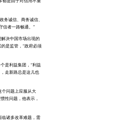
多都是由于对信用不重
括政务诚信、商务诚信、
守信者一路畅通。”
想解决中国市场出现的
的是监管，“政府必须
一个是利益集团，“利益
了，走新路总是这儿也
这个问题上应服从大
度惯性问题，他表示，
面临诸多改革难题，需