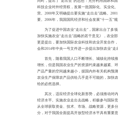
同时，提出了“走出去”的思想：充分利用国际和
科技企业对外经营权，发展一批国际化、实业化
营。2000年又明确提出要实施“走出去”战略。20
要。2006年，我国国民经济和社会发展“十一五”
为了促进中国农业“走出去”，国家出台了多项相
加快实施农业“走出去”战略的若干意见》，农业部
更是提出，要加快国际农业科技和农业开发合作，
会和2014年中央一号文件进一步提出加快农业“走
首先，随着我国人口不断增长、城镇化持续推进
增长，但是我国农业生产的资源约束越来越紧、
产品产量的空间越来越小，据国内外有关机构预测，
农业生产保障农产品供给几乎是不可能的，加快农
给的必然选择。
其次，适应经济全球化新形势，必须推动对内对
经济水平。实施农业走出去战略，积极参与国际
从全球获取资金、技术、市场、战略资源，更多
分，对于我国全面提高开放型经济水平具有重要