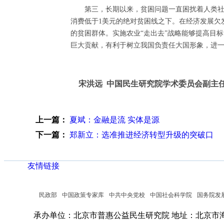
第三，长期以来，贫困问题一直困扰着人类社会，
消费低于1美元的绝对贫困线之下。在经济发展欠
的贫困群体。实施农业“走出去”战略能够提高目
巨大贡献，有利于树立我国负责任大国形象，进
宋洪远 中国民生研究院学术委员会副主
上一篇：
夏斌：金融是流 实体是源
下一篇：
郑新立：选准推进经济转型升级的突破口
友情链接
民政部
中国政策专家库
中共中央党校
中国社会科学院
国务院发
承办单位：北京市普惠公益民生研究院
地址：北京市海