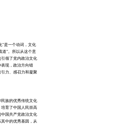
化”是一个动词，文化
载道”。所以从这个意
也引领了党内政治文化
种表现，政治方向错
吸引力、感召力和凝聚
民族的优秀传统文化
，培育了中国人民崇高
们中国共产党政治文化
炼其中的优秀基因，从