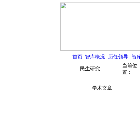
首页
智库概况
历任领导
智
当前位
民生研究
置：
学术文章