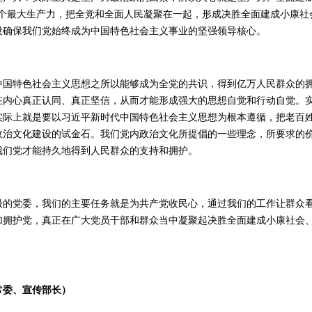
这个最大生产力，把全党和全面人民凝聚在一起，形成决胜全面建成小康社
设确保我们党始终成为中国特色社会主义事业的坚强领导核心。
特色社会主义思想之所以能够成为全党的共识，得到亿万人民群众的拥
在内心真正认同、真正坚信，从而才能形成强大的思想自觉和行动自觉。
实际上就是要以习近平新时代中国特色社会主义思想为根本遵循，把老百
政治文化建设的试金石。我们党内政治文化所提倡的一些理念，所要求的
我们党才能持久地得到人民群众的支持和拥护。
党委，我们的主要任务就是为共产党收民心，通过我们的工作让群众看
加拥护党，真正在广大党员干部和群众当中凝聚起决胜全面建成小康社会、
常委、宣传部长）