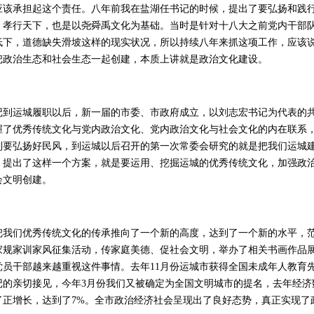
应该承担起这个责任。八年前我在盐湖任书记的时候，提出了要弘扬和践
、孝行天下，也是以尧舜禹文化为基础。当时是针对十八大之前党内干部
低下，道德缺失滑坡这样的现实状况，所以持续八年来抓这项工作，应该
把政治生态和社会生态一起创建，本质上讲就是政治文化建设。
运城履职以后，新一届的市委、市政府成立，以刘志宏书记为代表的共
握了优秀传统文化与党内政治文化、党内政治文化与社会文化的内在联系
到要弘扬好民风，到运城以后召开的第一次常委会研究的就是把我们运城
，提出了这样一个方案，就是要运用、挖掘运城的优秀传统文化，加强政
会文明创建。
们优秀传统文化的传承推向了一个新的高度，达到了一个新的水平，范
家规家训家风征集活动，传家庭美德、促社会文明，举办了相关书画作品
党员干部越来越重视这件事情。去年11月份运城市获得全国未成年人教育
记的亲切接见，今年3月份我们又被确定为全国文明城市的提名，去年经济
了正增长，达到了7%。全市政治经济社会呈现出了良好态势，真正实现了