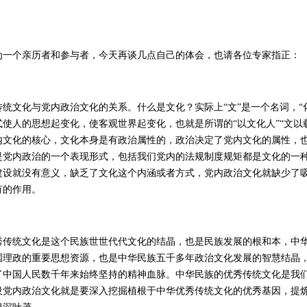
个亲历者和参与者，今天再谈几点自己的体会，也请各位专家指正：
文化与党内政治文化的关系。什么是文化？实际上“文”是一个名词，“
使人的思想起变化，使客观世界起变化，也就是所谓的“以文化人”“文以
内文化的核心，文化本身是有政治属性的，政治决定了党内文化的属性，
是党内政治的一个表现形式，包括我们党内的法规制度规矩都是文化的一
建设就没有意义，缺乏了文化这个内涵或者方式，党内政治文化就缺少了
有的作用。
统文化是这个民族世世代代文化的结晶，也是民族发展的根和本，中华
国理政的重要思想资源，也是中华民族五千多年政治文化发展的智慧结晶
了中国人民数千年来始终坚持的精神血脉。中华民族的优秀传统文化是我
设党内政治文化就是要深入挖掘植根于中华优秀传统文化的优秀基因，提