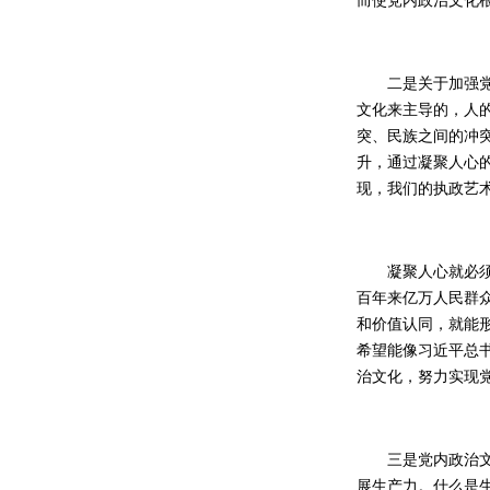
而使党内政治文化
二是关于加强党内
文化来主导的，人
突、民族之间的冲
升，通过凝聚人心
现，我们的执政艺
凝聚人心就必须得
百年来亿万人民群
和价值认同，就能
希望能像习近平总
治文化，努力实现
三是党内政治文化
展生产力。什么是