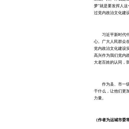
梦”就是要发挥人
过党内政治文化建
习近平新时代中国
心。广大人民群众
党内政治文化建设
高兴作为我们党内
大老百姓的认同，
作为县、市一级的
干什么，让他们更
力量。
（作者为运城市委