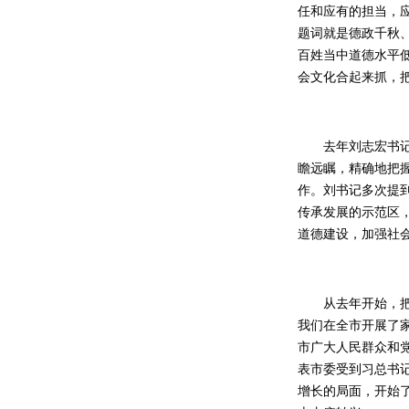
任和应有的担当，
题词就是德政千秋
百姓当中道德水平
会文化合起来抓，
去年刘志宏书记到
瞻远瞩，精确地把
作。刘书记多次提
传承发展的示范区
道德建设，加强社
从去年开始，把我
我们在全市开展了
市广大人民群众和
表市委受到习总书
增长的局面，开始