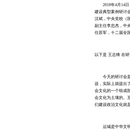
2018年4月14
建设典型案例研讨
汉斌，中央党校（
副主任李忠杰，中
任苏军，十二届全
以下是 王志锋 在
今天的研讨会是党
设，实际上就提出
会文化的一个组成
会文化为土壤的。
们建设政治文化就
运城是中华文明的