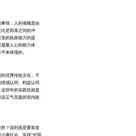
事情，人的魂魄是由
无论是部落之间的冲
是党的执政能力的提
过凝聚人心的能力体
水平来体现的。
的优秀传统文化，千
的情感认同、利益认同
。这些年的实践也就是
建设正气充盈的党内政
胜？说到底是要靠发
小康社会、实现“中国