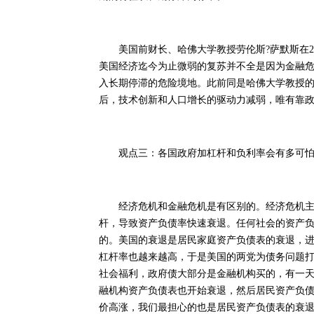
美国前财长、哈佛大学教授劳伦斯?萨默斯在201
美国经济迄今为止微弱的复苏并不全是因为金融
入长期停滞的危险境地。此前同是哈佛大学教授的阿
后，技术创新和人口增长的驱动力减弱，唯有靠
观点三：各国政府加杠杆和负利率会有多可
经济危机和金融危机是有区别的。经济危机主要
杆，导致资产负债率快速衰退。任何社会的资产
的。美国的衰退是居民家庭资产负债表的衰退，
杠杆率也越来越高，于是美国的两党为债务问题
社会福利，政府债大部分是金融机构买的，有一
融机构资产负债表也开始衰退，然后居民资产负
价高涨，我们最担心的也是居民资产负债表的衰