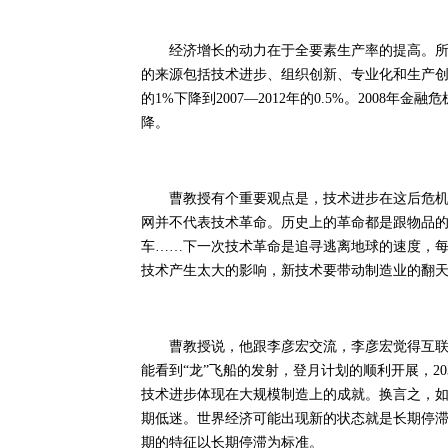
经济增长的动力在于全要素生产率的提高。所谓
的来源包括技术进步、组织创新、专业化和生产创新等
的1%下降到2007—2012年的0.5%。200
降。
曹教授有个重要观点是，技术进步在这后危机时
网并不代表技术革命。历史上的革命都是跟物品
车……下一次技术革命是追寻逃离地球的速度，每秒
技术产生太大的影响，新技术要带动制造业的翻
曹教授说，他跟李彦宏交流，李彦宏觉得互联网
能看到“龙”飞船的发射，登月计划的顺利开展，2
技术进步体现在大规模制造上的成就。换言之，
期低迷。世界经济可能出现新的状态就是长期停
期的特征以长期停滞为标准。