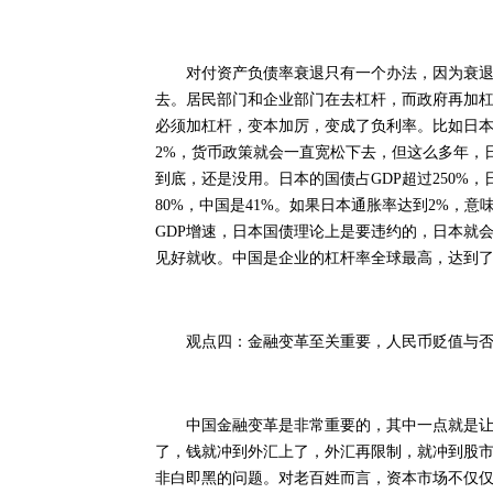
对付资产负债率衰退只有一个办法，因为衰退是
去。居民部门和企业部门在去杠杆，而政府再加
必须加杠杆，变本加厉，变成了负利率。比如日本
2%，货币政策就会一直宽松下去，但这么多年，
到底，还是没用。日本的国债占GDP超过250%
80%，中国是41%。如果日本通胀率达到2%，意
GDP增速，日本国债理论上是要违约的，日本就
见好就收。中国是企业的杠杆率全球最高，达到了1
观点四：金融变革至关重要，人民币贬值与否
中国金融变革是非常重要的，其中一点就是让资
了，钱就冲到外汇上了，外汇再限制，就冲到股
非白即黑的问题。对老百姓而言，资本市场不仅