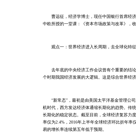
曹远征，经济学博士，现任中国银行首席经济学
中欧所授的一堂课：《资本市场政策与改革》，
观点一：世界经济进入长周期，去全球化特征
去年底的中央经济工作会议曾有个重要的结论，
个时期我国经济发展的大逻辑。这是综合世界经济
“新常态”，最初是由美国太平洋基金管理公司总裁埃里安
机时代，西方发达经济体通缩长期化的趋势。传
长期化的稳定状态。截至目前，全球经济复苏力度
率仅为2.4%，2016年上半年全球经济环比折年率
易的增长率连续第五年低于预期。