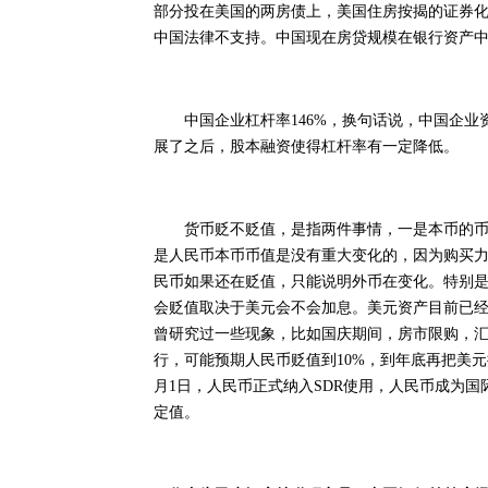
部分投在美国的两房债上，美国住房按揭的证券
中国法律不支持。中国现在房贷规模在银行资产中
中国企业杠杆率146%，换句话说，中国企业
展了之后，股本融资使得杠杆率有一定降低。
货币贬不贬值，是指两件事情，一是本币的币值
是人民币本币币值是没有重大变化的，因为购买力
民币如果还在贬值，只能说明外币在变化。特别
会贬值取决于美元会不会加息。美元资产目前已经
曾研究过一些现象，比如国庆期间，房市限购，
行，可能预期人民币贬值到10%，到年底再把美元换
月1日，人民币正式纳入SDR使用，人民币成为国
定值。