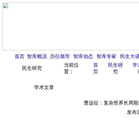
首页
智库概况
历任领导
智库动态
智库专家
民生大
当前位
首
民生研
学
民生研究
置：
页
究
学术文章
曹远征：复杂世界长周期
发布日