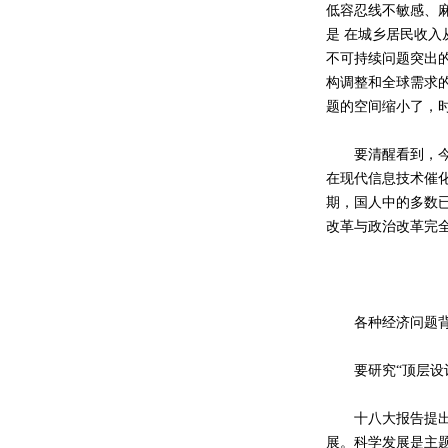
低容忍线不敏感、
是 在城乡居民收入
不可持续问题突出
构调整和全球需求
题的空间缩小了，
要清醒看到，今天
在现代信息技术催
期，国人中的多数
改革与政治改革完全
各种经济问题背后
要研究“顶层设计
十八大报告提出：
展。科学发展是主