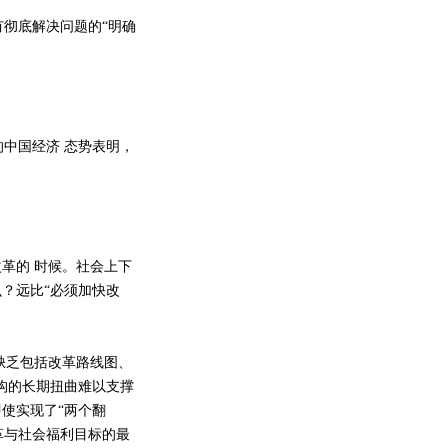
彻底解决问题的“明确
中国经济 态势表明，
革的 时候。社会上下
？远比“必须加快改
缺乏包括改革路线图、
结构的长期扭曲难以支撑
使实现了“两个翻
革与社会福利目标的最