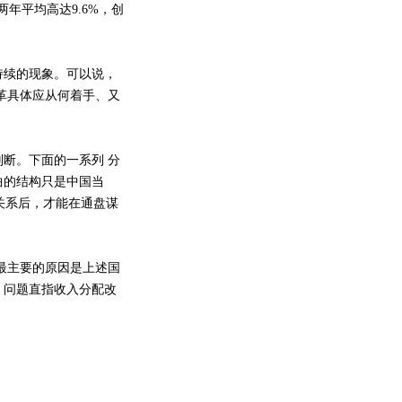
两年平均高达9.6%，创
续的现象。可以说，
革具体应从何着手、又
断。下面的一系列 分
曲的结构只是中国当
关系后，才能在通盘谋
最主要的原因是上述国
，问题直指收入分配改