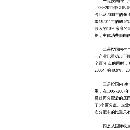
一是按国内生产总
2003~2011年
占比从2000年的46
降到2011年的6
收入的10% 家庭
据，主体消费倾向
二是按国内生产总
一产业比重稳步下降的
个百分 点的同时，
2006年的40.9%
三是按国内 生产
重，在1995~200
经过再分配后的居民
了8个百分点。企业
次分配中的比重只有1
四是从国际收支法