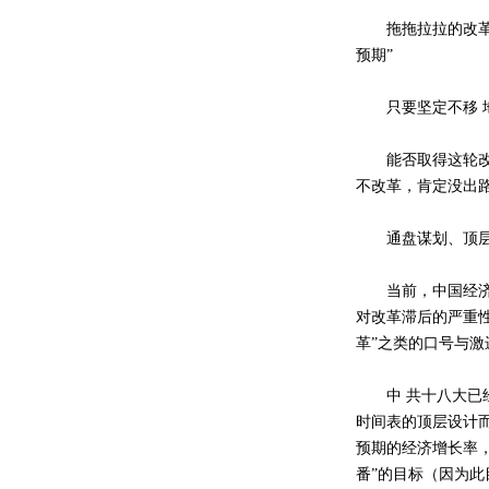
拖拖拉拉的改革、
预期”
只要坚定不移 地
能否取得这轮改革
不改革，肯定没出路
通盘谋划、顶层
当前，中国经济发
对改革滞后的严重性
革”之类的口号与激
中 共十八大已经向
时间表的顶层设计而
预期的经济增长率，
番”的目标（因为此