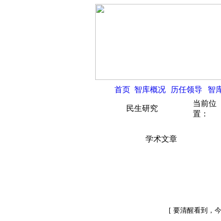
首页
智库概况
历任领导
智
当前位
民生研究
置：
学术文章
[ 要清醒看到，今