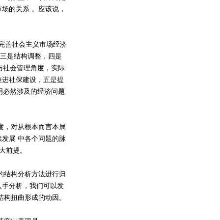
场的关系 。应该说，
完善社会主义市场经济
，三是结构调整，四是
与社会管理角度，实际
推进社保建设，五是提
明必然涉及的经济问题
度，对从根本而言本属
发展 中各个问题的脉
的大前提。
的结构分析方法进行归
入手分析，我们可以发
结构扭曲形成的动因。