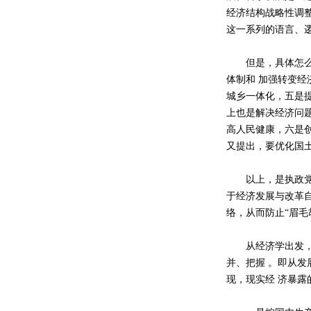
经济结构战略性调
这一系列的语言、
但是，具体怎么下
体制和 加强转变
城乡一体化，五是提
上也是解决经济问
高人民健康，六是创
又提出，要优化国
以上，是执政党从
于经济发展与改革
络，从而防止“眉毛
从经济学出发，其
并、把握 。即从发
现，现实经 济暴