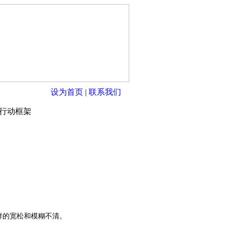
设为首页
|
联系我们
与行动框架
样的宽松和模糊不清。