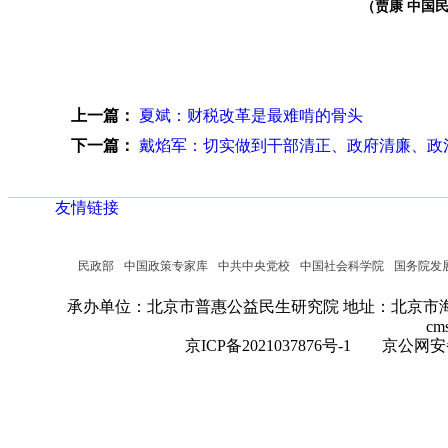
（
贾康 中国
上一篇：
夏斌：财税改革是最难啃的骨头
下一篇：
戴焰军：切实做到干部清正、政府清廉、政
友情链接
民政部
中国政策专家库
中共中央党校
中国社会科学院
国务院发
承办单位：北京市普惠公益民生研究院
地址：北京市海
cm
京ICP备2021037876号-1
京公网安备：