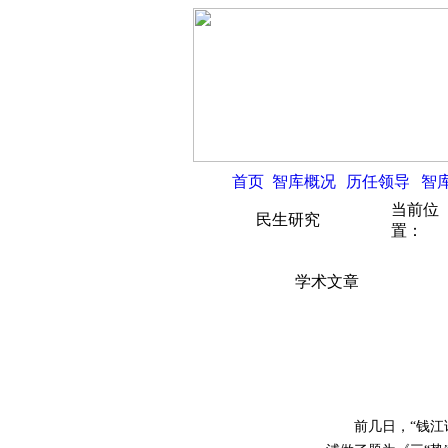
首页
智库概况
历任领导
智
当前位
民生研究
置：
学术文章
前几日，“钱江论