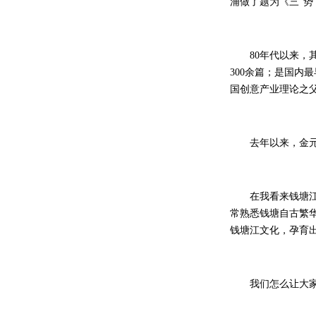
浦做了题为《三“势
80年代以来，其
300余篇；是国内
国创意产业理论之父
去年以来，金元浦
在我看来钱塘江文
常熟悉钱塘自古繁
钱塘江文化，孕育
我们怎么让大家更