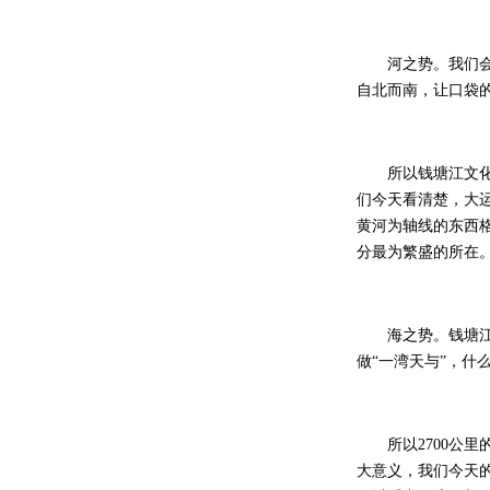
河之势。我们会看
自北而南，让口袋
所以钱塘江文化，
们今天看清楚，大
黄河为轴线的东西
分最为繁盛的所在
海之势。钱塘江不
做“一湾天与”，
所以2700公里
大意义，我们今天