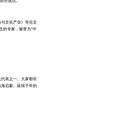
享部分观点。
力与文化产业》等论文
念的专家，被誉为“中
代表之一。大家都非
山海启蒙。延续千年的