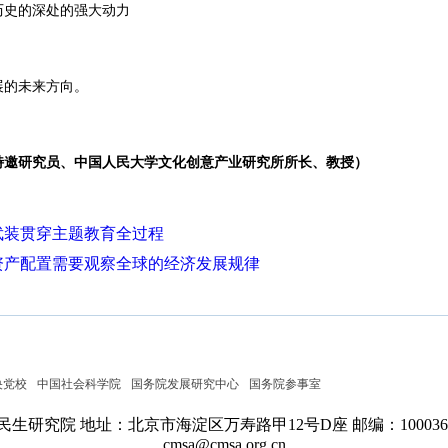
史的深处的强大动力
的未来方向。
特邀研究员、中国人民大学文化创意产业研究所所长、教授）
武装贯穿主题教育全过程
资产配置需要观察全球的经济发展规律
央党校
中国社会科学院
国务院发展研究中心
国务院参事室
民生研究院
地址：北京市海淀区万寿路甲12号D座
邮编：100036
cmsa@cmsa.org.cn