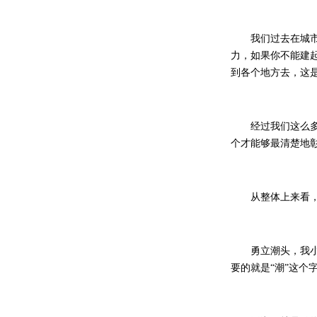
我们过去在城市传
力，如果你不能建
到各个地方去，这
经过我们这么多的
个才能够最清楚地
从整体上来看，
勇立潮头，我小时
要的就是“潮”这个