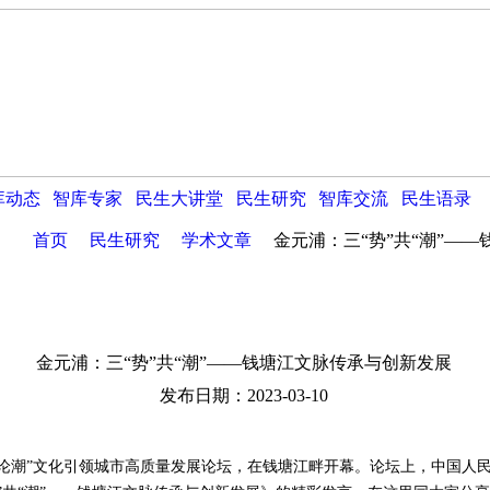
库动态
智库专家
民生大讲堂
民生研究
智库交流
民生语录
首页
民生研究
学术文章
金元浦：三“势”共“潮”—
金元浦：三“势”共“潮”——钱塘江文脉传承与创新发展
发布日期：2023-03-10
潮”文化引领城市高质量发展论坛，在钱塘江畔开幕。论坛上，中国人民