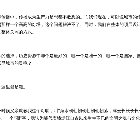
播中，传播成为生产力是想都不敢想的。而我们现在，可以说城市的传
起那样一个高高的灯塔，这个问题解决不了。同时，我们在整体的顶层设
是整体关照的方式。
选择，历史资源中哪个是最好的、哪一个是唯一的、哪一个是国家、国
彰显城市的灵魂？
这里就是潮。
候父亲就教我这个对联，叫“海水朝朝朝朝朝朝朝朝落，浮云长长长长长
字。一个“潮”字，我认为能代表钱塘江自古以来生生不已的文明之魂与文