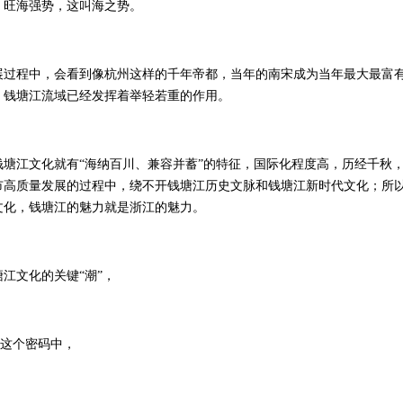
、旺海强势，这叫海之势。
程中，会看到像杭州这样的千年帝都，当年的南宋成为当年最大最富有
，钱塘江流域已经发挥着举轻若重的作用。
江文化就有“海纳百川、兼容并蓄”的特征，国际化程度高，历经千秋，
市高质量发展的过程中，绕不开钱塘江历史文脉和钱塘江新时代文化；所
文化，钱塘江的魅力就是浙江的魅力。
文化的关键“潮”，
”这个密码中，