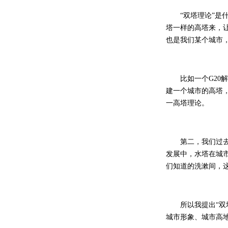
“双塔理论”是什
塔一样的高塔来，
也是我们某个城市
比如一个G20解
建一个城市的高塔
一高塔理论。
第二，我们过去讲
发展中，水塔在城
们知道的洗漱间，
所以我提出“双塔
城市形象、城市高