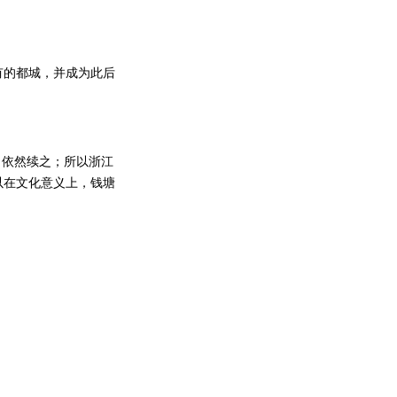
的都城，并成为此后
依然续之；所以浙江
以在文化意义上，钱塘