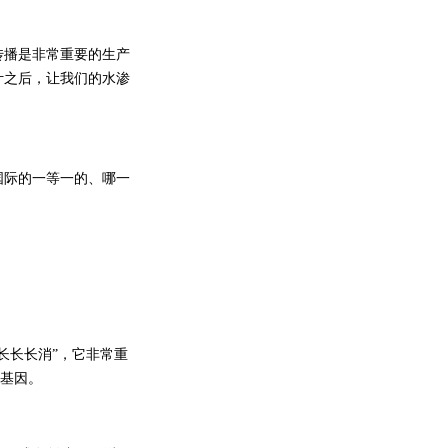
播是非常重要的生产
计之后，让我们的水渗
际的一等一的、哪一
长长消”，它非常重
化基因。