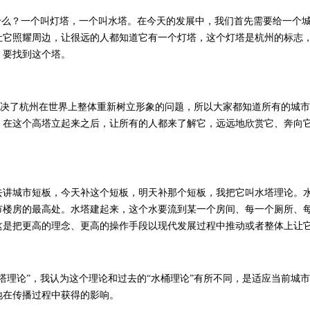
么？一个叫灯塔，一个叫水塔。在今天的发展中，我们首先需要给一个城
让它照耀周边，让很远的人都知道它有一个灯塔，这个灯塔是杭州的标志
，要找到这个塔。
决了杭州在世界上整体重新树立形象的问题，所以大家都知道所有的城市
，在这个高塔立起来之后，让所有的人都来了解它，远远地欣赏它、奔向
城市短板，今天补这个短板，明天补那个短板，我把它叫水塔理论。水
市楼房的最高处。水塔建起来，这个水要流到某一个房间、每一个厕所、
这是把更高的理念、更高的操作手段以现代发展过程中推动或者整体上让
理论”，我认为这个理论和过去的“水桶理论”有所不同，是适应当前城
地在传播过程中获得的影响。