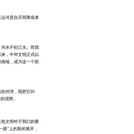
运河是自天而降或者
河水不犯江水。而我
以来，中华文明正式以
最南端，成为这一个部
杭州湾，我把它叫
海的强势。
蓝色文明对于我们的重
一路”上的新的展开，