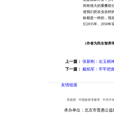
间有很大的重叠部
使我们把农业农村
标都是一样的，现
们2035年、20
（作者为民生智库
上一篇：
张新刚：右玉精
下一篇：
戴焰军：牢牢把
友情链接
民政部
中国政策专家库
中共中
承办单位：北京市普惠公益