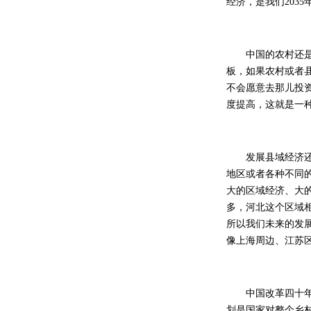
经济，是我们203
中国的农村还是比
板，如果农村或者
不会愿意去那儿投
度提高，这就是一
发展县域经济还有
地区或者各种不同
大的区域经济、大
多，河北这个区域
所以我们未来的发
像上海周边、江苏
中国改革四十年，
划是国家对整个乡