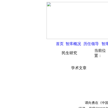
首页
智库概况
历任领导
智
当前位
民生研究
置：
学术文章
谭向勇在《中国经