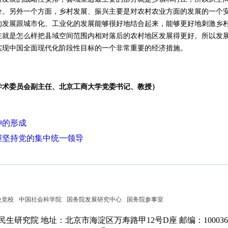
分。另外一个方面，乡村发展、振兴主要是对农村农业方面的发展的一个
的发展跟城市化、工业化的发展能够很好地结合起来，能够更好地刺激乡
在就是怎么样把县域空间范围内相对落后的农村地区发展得更好。所以发
50年实现中国全面现代化阶段性目标的一个非常重要的经济措施。
学术委员会副主任、北京工商大学党委书记、教授）
神的形成
握坚持党的集中统一领导
央党校
中国社会科学院
国务院发展研究中心
国务院参事室
民生研究院
地址：北京市海淀区万寿路甲12号D座
邮编：100036