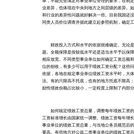
单，不能完全满足对事业单位管理的要求，在制
业差异，也体现在中央到地方之间层级的差异。
和行业的差异性问题就好解决一些。目前我国还
同类人员价位调查并据此建立起参照机制，确定
财政投入方式和水平的依据很难确定。无论是全
题。全额保障是按较低水平还是适当水平予以保
相应放宽。不同类型事业单位如何确定工资总额
位的创收，有多少可以用于绩效工资分配？这些
依据，各地在核定事业单位绩效工资水平时，大
法。有的只限高不托底，也有的地方托底不限高
励性绩效份额占比较小，一定程度上限制了内部
如何核定绩效工资总量，调整每年绩效工资的增
工资标准增长由国家统一调整。绩效工资每年增
事业单位的绩效工资总量，与当地公务员规范后
要高。有些地方对公益二类事业单位的绩效工资