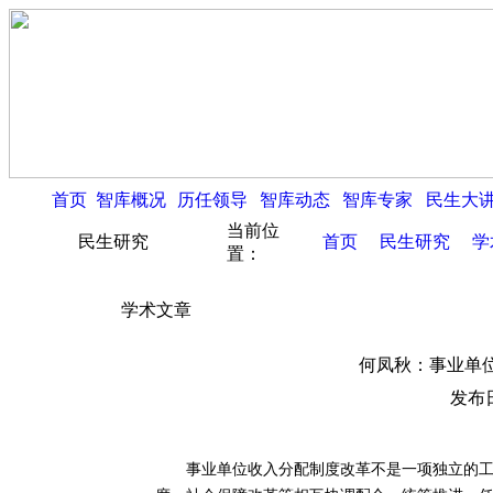
首页
智库概况
历任领导
智库动态
智库专家
民生大
当前位
民生研究
首页
民生研究
学
置：
学术文章
何凤秋：事业单
发布日
事业单位收入分配制度改革不是一项独立的工作