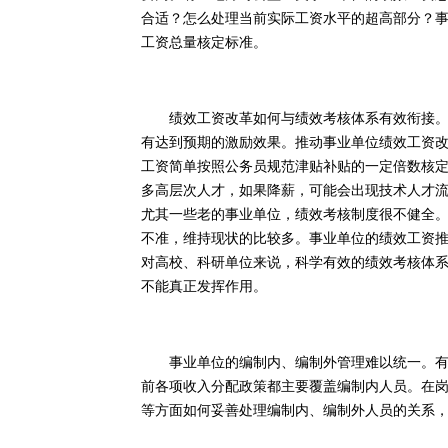
合适？怎么处理当前实际工资水平的超高部分？
工资总量核定标准。
绩效工资改革如何与绩效考核体系有效衔接。目
有达到预期的激励效果。推动事业单位绩效工资
工资简单按照公务员规范津贴补贴的一定倍数核
多高层次人才，如果降薪，可能会出现技术人才
尤其一些老的事业单位，绩效考核制度很不健全
不准，维持现状的比较多。事业单位的绩效工资
对高校、科研单位来说，科学有效的绩效考核体
不能真正发挥作用。
事业单位的编制内、编制外管理难以统一。有些
前各项收入分配政策都主要覆盖编制内人员。在
等方面如何妥善处理编制内、编制外人员的关系