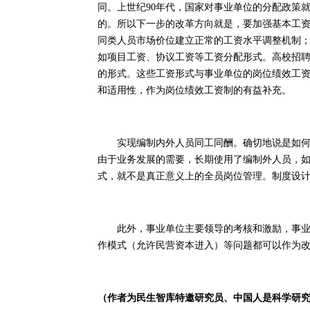
同。上世纪90年代，国家对事业单位的分配政策
的。所以下一步的改革方向就是，要加强基本工
同类人员市场价位建立正常的工资水平调整机制
如项目工资、协议工资等工资分配形式。高校招
的形式。这些工资形式与事业单位的岗位绩效工
和适用性，作为岗位绩效工资制的有益补充。
实现编制内外人员同工同酬。确切地说是如何将
由于业务发展的需要，长期使用了编制外人员，
式，就不是真正意义上的全员岗位管理。制度设
此外，事业单位主要领导的考核和激励，事业单
作模式（允许民营资本进入）等问题都可以作为
（作者为民生智库特邀研究员、中国人是科学研