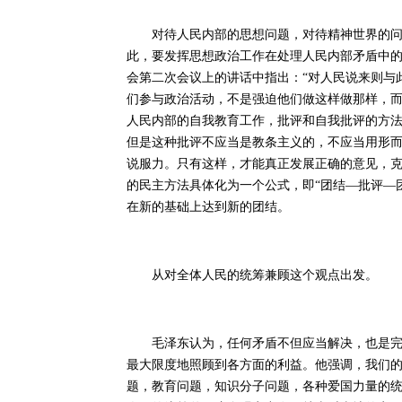
对待人民内部的思想问题，对待精神世界的问题
此，要发挥思想政治工作在处理人民内部矛盾中的作
会第二次会议上的讲话中指出：“对人民说来则与
们参与政治活动，不是强迫他们做这样做那样，
人民内部的自我教育工作，批评和自我批评的方法
但是这种批评不应当是教条主义的，不应当用形
说服力。只有这样，才能真正发展正确的意见，
的民主方法具体化为一个公式，即“团结—批评—
在新的基础上达到新的团结。
从对全体人民的统筹兼顾这个观点出发。
毛泽东认为，任何矛盾不但应当解决，也是完全
最大限度地照顾到各方面的利益。他强调，我们
题，教育问题，知识分子问题，各种爱国力量的