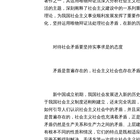
著作之一，其运用唯物辩证法深入分析社会主义
活的主题，深刻阐释了社会主义建设中的一系列
理论，为我国社会主义事业顺利发展发挥了重要
化，坚持运用唯物辩证法处理社会矛盾，在新的
对待社会矛盾要坚持实事求是的态度
矛盾是普遍存在的，社会主义社会也存在矛盾
新中国成立初期，我国社会发展进入新的历史阶
于我国社会主义制度还刚刚建立，还未完全巩固
如何引导人们认识社会主义社会中的矛盾，并且
是普遍存在的，社会主义社会也充满着矛盾，正
矛盾仍然是生产关系和生产力之间的矛盾、上层
有根本不同的性质和情况，它们的特点是既相适
完善不断得到解决。毛泽东第一次提出社会主义社