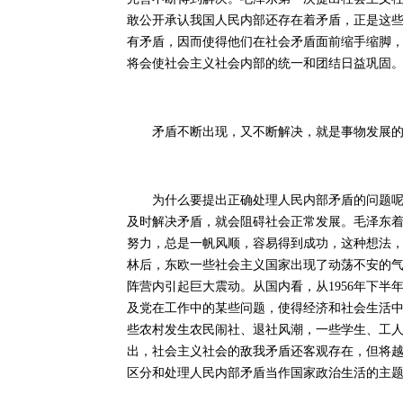
敢公开承认我国人民内部还存在着矛盾，正是这
有矛盾，因而使得他们在社会矛盾面前缩手缩脚
将会使社会主义社会内部的统一和团结日益巩固。
矛盾不断出现，又不断解决，就是事物发展的
为什么要提出正确处理人民内部矛盾的问题呢？
及时解决矛盾，就会阻碍社会正常发展。毛泽东着
努力，总是一帆风顺，容易得到成功，这种想法，只
林后，东欧一些社会主义国家出现了动荡不安的
阵营内引起巨大震动。从国内看，从1956年下半
及党在工作中的某些问题，使得经济和社会生活
些农村发生农民闹社、退社风潮，一些学生、工
出，社会主义社会的敌我矛盾还客观存在，但将
区分和处理人民内部矛盾当作国家政治生活的主