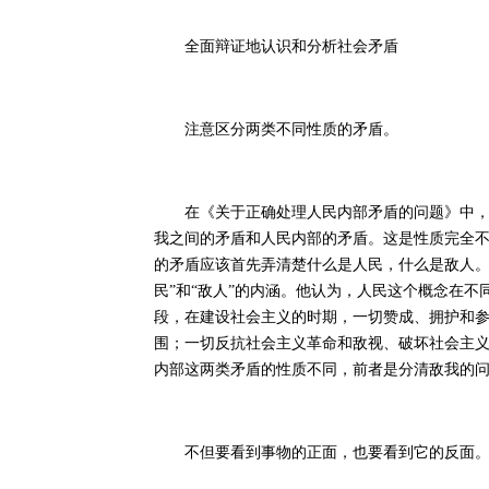
全面辩证地认识和分析社会矛盾
注意区分两类不同性质的矛盾。
在《关于正确处理人民内部矛盾的问题》中，毛
我之间的矛盾和人民内部的矛盾。这是性质完全
的矛盾应该首先弄清楚什么是人民，什么是敌人。
民”和“敌人”的内涵。他认为，人民这个概念在
段，在建设社会主义的时期，一切赞成、拥护和
围；一切反抗社会主义革命和敌视、破坏社会主
内部这两类矛盾的性质不同，前者是分清敌我的
不但要看到事物的正面，也要看到它的反面