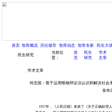
首页
智库概况
历任领导
智库动态
智库专家
民生大
当前位
首
民生
学术
民生研究
置：
页
研究
文章
学术文章
何忠国：善于运用唯物辩证法认识和解决社会
发布日
1957年，《人民日报》发表了《关于正确处理