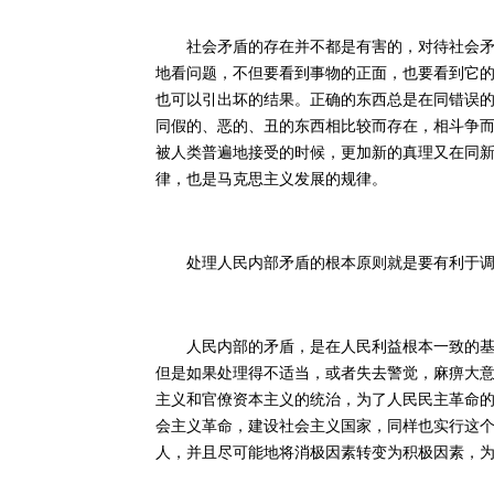
社会矛盾的存在并不都是有害的，对待社会矛盾
地看问题，不但要看到事物的正面，也要看到它
也可以引出坏的结果。正确的东西总是在同错误
同假的、恶的、丑的东西相比较而存在，相斗争
被人类普遍地接受的时候，更加新的真理又在同
律，也是马克思主义发展的规律。
处理人民内部矛盾的根本原则就是要有利于调
人民内部的矛盾，是在人民利益根本一致的基础
但是如果处理得不适当，或者失去警觉，麻痹大
主义和官僚资本主义的统治，为了人民民主革命
会主义革命，建设社会主义国家，同样也实行这个
人，并且尽可能地将消极因素转变为积极因素，为