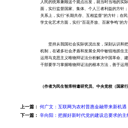
人民的统筹兼顾这个观点出发，就当时当地的实
面，实行监督国家、集体、个人三者利益的方针；
关系上，实行“长期共存、互相监督”的方针；在
学文化艺术方面，实行“百花齐放、百家争鸣”的
坚持从我国社会实际状况出发，深刻认识和把握
机制，在诸多社会矛盾和发展全局中敏锐地抓住
运用马克思主义唯物辩证法分析解决中国革命、
干部要学习掌握唯物辩证法的根本方法，善于运
（作者为民生智库特邀研究员、中央党校（国家
上一篇：
何广文：互联网为农村普惠金融带来新机遇
下一篇：
辛向阳：把握好新时代党的建设总要求的主