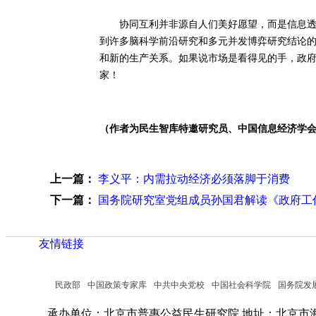
协同互利并非源自人们美好愿望，而是信息透明
到许多脑科学前沿研究和多元并发博弈研究结论
和新的生产关系。如果说市场是看得见的手，政
家！
（作者为民生智库特邀研究员、中国信息经济学
上一篇：
李义平：内需拉动经济必须落脚于消费
下一篇：
国务院研究室党组成员孙国君解读《政府工
友情链接
民政部
中国政策专家库
中共中央党校
中国社会科学院
国务院发
承办单位：北京市普惠公益民生研究院
地址：北京市海