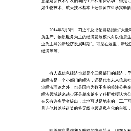
意思是新技术引发的新的生产和消费活动，但是
如生物技术、航天技术基本上还停留在科学实验
2014年6月3日，习近平总书记讲话指出“大
质生产、物质服务为主的经济发展模式向以信息
业为主导的新经济发展时期”。可见在这里，新经
经济等等。
有人说信息经济也就是个三级部门的经济，早在
息经济是一个小部门的经济，还是代表未来信息
业经济理论之外，也是国内为数不多的关注公共
经济领域越来越少还是越来越多？科斯教授认为
在又有许多学者提出，土地可以是地主的，工厂
且连他赖以获诺奖的将无线电频谱私有化的主张
随着信息通信和互联网的快速普及，现在又有人