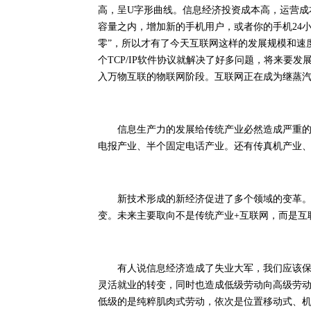
高，呈U字形曲线。信息经济投资成本高，运营成
容量之内，增加新的手机用户，或者你的手机24
零”，所以才有了今天互联网这样的发展规模和速
个TCP/IP软件协议就解决了好多问题，将来要发展
入万物互联的物联网阶段。互联网正在成为继蒸
信息生产力的发展给传统产业必然造成严重的冲
电报产业、半个固定电话产业。还有传真机产业、
新技术形成的新经济促进了多个领域的变革。除
变。未来主要取向不是传统产业+互联网，而是互
有人说信息经济造成了失业大军，我们应该保护
灵活就业的转变，同时也造成低级劳动向高级劳
低级的是纯粹肌肉式劳动，依次是位置移动式、