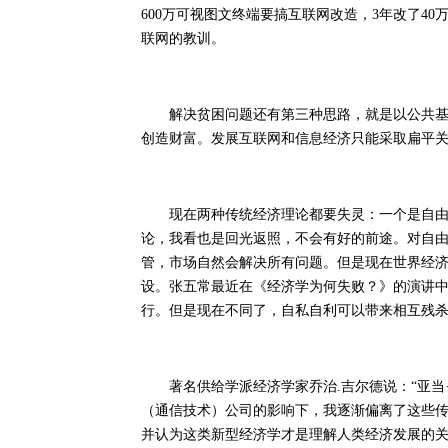
600万可视图文终端要搞互联网改造，3年改了4
联网的教训。
解决贫困问题还有第三种思路，就是以公共基础
创造财富。发展互联网和信息经济只能采取扁平
现在两种传统经济理论都要失灵：一个是自由市
论，我看也是回光返照，不会有好的前途。对自
管，市场自然会解决所有问题。但是现在世界经济
设。张五常最近在《经济学为何失败？》的演讲中
行。但是现在不同了，自私自利可以带来相互残
著名供给学派经济学家乔治.吉尔德说：“亚当·
（通信技术）公司的影响下，我逐渐偏离了这些
并认为这类新型经济学才是理解人类经济发展的