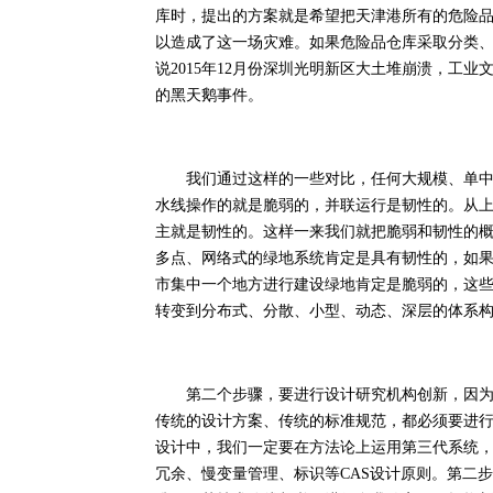
库时，提出的方案就是希望把天津港所有的危险
以造成了这一场灾难。如果危险品仓库采取分类
说2015年12月份深圳光明新区大土堆崩溃，工
的黑天鹅事件。
我们通过这样的一些对比，任何大规模、单中心
水线操作的就是脆弱的，并联运行是韧性的。从
主就是韧性的。这样一来我们就把脆弱和韧性的
多点、网络式的绿地系统肯定是具有韧性的，如
市集中一个地方进行建设绿地肯定是脆弱的，这
转变到分布式、分散、小型、动态、深层的体系
第二个步骤，要进行设计研究机构创新，因为我
传统的设计方案、传统的标准规范，都必须要进
设计中，我们一定要在方法论上运用第三代系统
冗余、慢变量管理、标识等CAS设计原则。第二