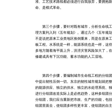
准、工艺技术路线都必须进行自我放弃，要拥抱
命、是模式革命。
第三个步骤，要针对既有城市，分析生命线工程
理方案列入到《五年规划》。通过几个《五年规
不是说把原来工业类地区推倒重来，而是在原来
板工程。水系统是一样，能源系统也是一样，这
多地方随着海平面上升，洪涝灾害风险加大了，在
修建成具有下沉功能、蓄水功能的人工湿地。
第四个步骤，要编制城市生命线工程的分组团化
中提出韧性压倒一切。东京的韧性城市规划就把整
的能源供应、独立的供水、独立的水处理系统、
进行分组团改造实际上是必然趋势，这种多组团
分组团，我们应当重新把市政、生产的功能，包
组团里面去，使组团多样性更丰富，使组团的自