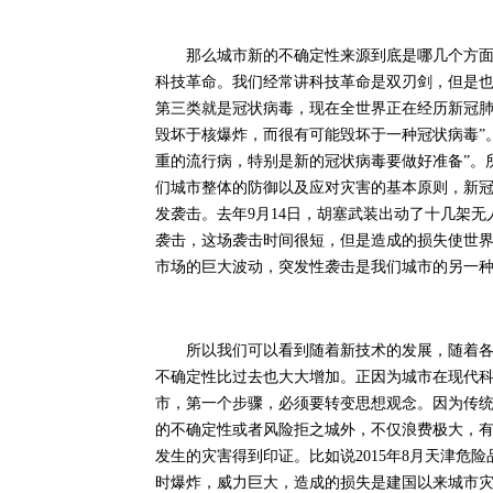
那么城市新的不确定性来源到底是哪几个方面呢
科技革命。我们经常讲科技革命是双刃剑，但是
第三类就是冠状病毒，现在全世界正在经历新冠肺炎
毁坏于核爆炸，而很有可能毁坏于一种冠状病毒”
重的流行病，特别是新的冠状病毒要做好准备”。
们城市整体的防御以及应对灾害的基本原则，新
发袭击。去年9月14日，胡塞武装出动了十几架
袭击，这场袭击时间很短，但是造成的损失使世
市场的巨大波动，突发性袭击是我们城市的另一
所以我们可以看到随着新技术的发展，随着各种
不确定性比过去也大大增加。正因为城市在现代
市，第一个步骤，必须要转变思想观念。因为传
的不确定性或者风险拒之城外，不仅浪费极大，
发生的灾害得到印证。比如说2015年8月天津危
时爆炸，威力巨大，造成的损失是建国以来城市