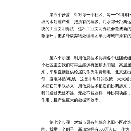
第五个步骤，针对每一个社区、每一个组团补充
圾污水处理产业，把所有的垃圾、污水都长距离
统的工业文明办法，这种工业文明办法会造成新
微循环，把多种废弃物处理组团单元与城市原有
第六个步骤，利用信息技术协调各个组团或组团
个社区里面我们可再生能源有屋顶太阳能、高层
来，平常直接提供给居民作为消费用电，北京还
每一度电补贴3毛钱，这是非常好的政策，大大减
术把它们串联起来，用信息技术把它们协调起来，
我们通过无处不连、无处不智这样一种协同功能
作用，且产生巨大的微循环效率。
第七个步骤，对城市原有的综合老旧小区改造，
的。我举一个例子，新加坡拥有500万人口，作