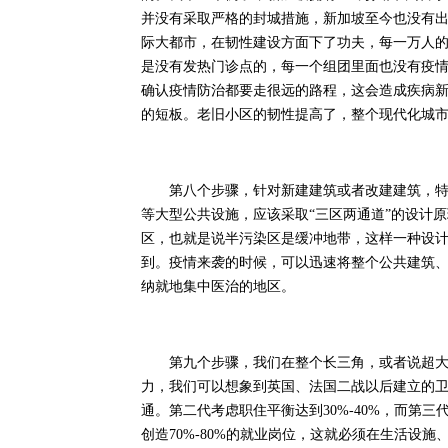
并没有采取严格的封城措施，新加坡至今也没有
际大都市，在韧性建设方面下了功夫，每一万人
是没有发热门诊点的，每一个组团里面也没有疫
确认疫情防治都要走很远的路程，这会造成疾病
的短板。老旧小区的韧性提高了，整个现代化城
第八个步骤，针对新建建筑或者改建建筑，特别是
等大型公共设施，应该采取“三区两通道”的设计
区，也就是说半污染区是缓冲地带，这样一种设
到。疫情来袭的时候，可以迅速将整个公共建筑
纳就地集中医治的地区。
第九个步骤，我们在整个长三角，或者说超大规
力，我们可以想象到英国、法国二战以后建立的
通。第二代考虑职住平衡达到30%-40%，而第三
创造70%-80%的就业岗位，这就必须在生活设