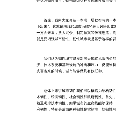
什么叫韧性城市，特别是怎么样实现韧性城市等
首先，我向大家介绍一本书，塔勒布写的一本名
飞出来”。这就说明现代城市面临的最大风险因素
一方面来看，放大冗余、制定预案等传统思路，均
就是要增强城市韧性。韧性城市就是基于这样的
我们认为韧性城市是应对黑天鹅式风险的必然选
济、技术系统和基础设施的冲击和压力，仍能维
灾害袭来的时候，城市能够做到有效抵御。
总体上来讲城市韧性我们可以概括为结构韧性、
术韧性、经济韧性、社会韧性和政府韧性。首先
着重考虑技术韧性，如果城市的生命线能够保持
府韧性，特别是后面两种韧性是软韧性，软韧性