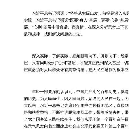
习近平总书记强调：“坚持从实际出发，前提是深入实际
实际，习近平总书记强调“既要‘身入’基层，更要‘心到’基
层、“心到”基层中听真话、察真情，在深入分析思考上下
质和规律，找到解决问题的办法。
深入实际、了解实际，必须眼睛向下、脚步向下，经常扑下
层，只有同时做到“心到”基层，才能真正做到深入基层，切
层就必须对人民群众怀有真挚情感，把人民立场作为根本立
年轻干部要深刻认识到，中国共产党的百年历史，就是一
的历史。为人民而生，因人民而兴，始终同人民在一起，为
大以来，习近平总书记走遍14个集中连片特困地区，直接
路和扶贫举措，不断推进脱贫攻坚工作，带着感情去抓，带
全党全国各族人民持续奋斗，我们实现了第一个百年奋斗目
在意气风发向着全面建成社会主义现代化强国的第二个百年