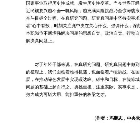
国家事业取得历史性成就、发生历史性变革。当今世界正经
近民族复兴越不会一帆风顺，越充满风险挑战乃至惊涛骇浪
奋斗目标全过程。在真研究问题、研究真问题中坚持实事求
者”心中有数，时刻关注党中央在关心什么、强调什么，深
本职岗位不断增强解决问题的思想自觉、政治自觉、行动自
解决真问题上。
对于年轻干部来说，在真研究问题、研究真问题中做到实
的征程上，我们面临着难得机遇，也面临着严峻挑战。在国
展，在推动绿色发展中实现碳达峰、碳中和目标，在统筹城
问题的基础上起而行之、勇挑重担，注重实际、实事求是，
努力成为可堪大用、能担重任的栋梁之才。
（作者：冯鹏志，中央党