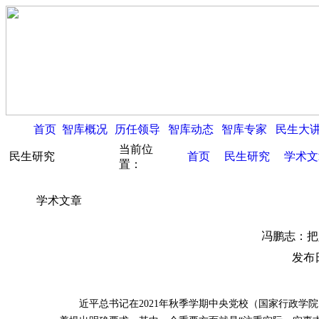
首页
智库概况
历任领导
智库动态
智库专家
民生大
当前位
民生研究
首页
民生研究
学术文
置：
学术文章
冯鹏志：把
发布日
近平总书记在2021年秋季学期中央党校（国家行政学院