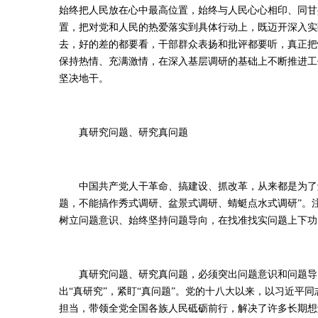
始终把人民放在心中最高位置，始终与人民心心相印、同甘
置，把对党和人民的热爱落实到具体行动上，既迈开深入实际
去，好的差的都要看，干部群众表扬和批评都要听，真正把
保持热情、充满激情，在深入基层调研的基础上不断推进工
坚决地干。
真研究问题、研究真问题
中国共产党人干革命、搞建设、抓改革，从来都是为了解
题，不能搞作秀式调研、盆景式调研、蜻蜓点水式调研”。
树立问题意识、始终坚持问题导向，在找准找实问题上下功
真研究问题、研究真问题，必须突出问题意识和问题导向
出“真研究”，紧盯“真问题”。党的十八大以来，以习近平
担当，带领全党全国各族人民砥砺前行，解决了许多长期想