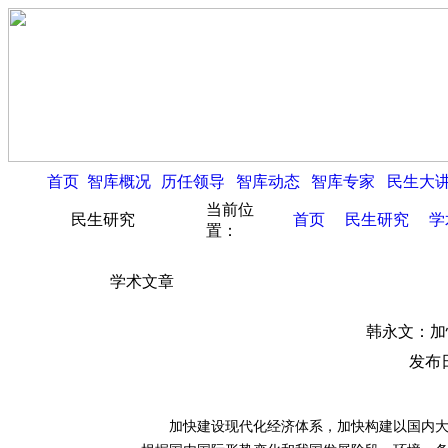
首页
智库概况
历任领导
智库动态
智库专家
民生大
当前位
民生研究
首页
民生研究
学
置：
学术文章
韩永文：加
发布日
加快建设现代化经济体系，加快构建以国内大循