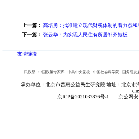
上一篇：
高培勇：找准建立现代财税体制的着力点和
下一篇：
张云华：为实现人民住有所居补齐短板
友情链接
民政部
中国政策专家库
中共中央党校
中国社会科学院
国务院发
承办单位：北京市普惠公益民生研究院
地址：北京市海
cm
京ICP备2021037876号-1
京公网安备：