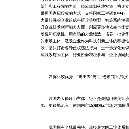
部门和工程院的力量，统筹规划落地实施、协调
采用国家招投标的方式，支持国家工程研究中心
力量较强的企业组成科研攻关联盟，实施系统性
升企业技术创新能力方面，则应更多地依靠市场
动性和积极性，用市场的力量锻造、培养一批像
的市场主体。激发企业作为科技创新主体的积极
段，坚决打击各种侵权违法行为；进一步深化知
成以政府为主体、行业协会积极参与、企业协同
发挥比较优势，“走出去”与“引进来”有机衔接
以国内大循环为主体，绝不是关起门来搞经济封
地、更多地流入，使国内市场和国际市场更加联
我国拥有全球最完整、规模最大的工业体系和系