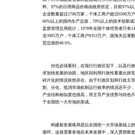
料、97%的日用商品价格由政府价定，目前97%
企业数量超过2700万家，个体工商户超过6500
60%以上的国内生产总值，70%以上的技术创新
监督管理总局统计，1978年全国个体经营者只有14
业3905万户，个体工商户8353万户。据海关总署数
贸总值的46.6%。
但也必须看到，在现行行政区划下，以及行政主
求加快发展的动因，地区间利用行政性要素比拼
碎片化的情况依然存在。由于行政区划和行政主
割、分化、抵消市场机制运行效率的情况还不少
产业结构相似度也很高，而主导产业优势与特色
于全国统一大市场的形成。
构建新发展格局是以全国统一大市场基础上的国
循环。这就需要各地在未来发展中，深入贯彻新