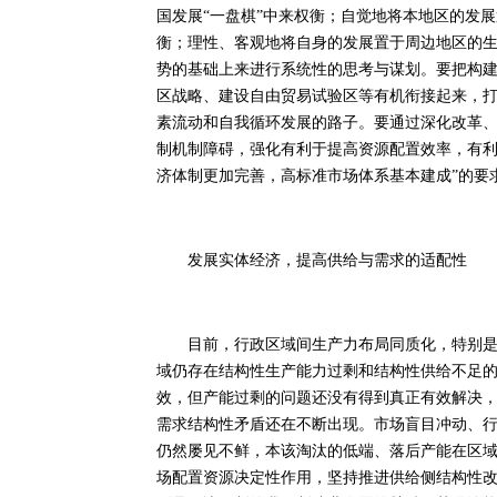
国发展“一盘棋”中来权衡；自觉地将本地区的发
衡；理性、客观地将自身的发展置于周边地区的
势的基础上来进行系统性的思考与谋划。要把构
区战略、建设自由贸易试验区等有机衔接起来，
素流动和自我循环发展的路子。要通过深化改革
制机制障碍，强化有利于提高资源配置效率，有利
济体制更加完善，高标准市场体系基本建成”的要
发展实体经济，提高供给与需求的适配性
目前，行政区域间生产力布局同质化，特别是要
域仍存在结构性生产能力过剩和结构性供给不足
效，但产能过剩的问题还没有得到真正有效解决
需求结构性矛盾还在不断出现。市场盲目冲动、
仍然屡见不鲜，本该淘汰的低端、落后产能在区
场配置资源决定性作用，坚持推进供给侧结构性