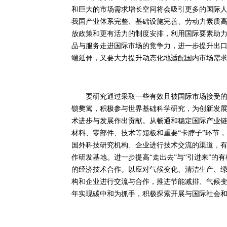
和巨大的市场需求增长空间将会吸引更多的国际
我国产业体系完整、基础设施完善、劳动力素质
放政策和更有活力的制度安排，利用国际要素助
品与服务走进国际市场的竞争力，进一步提升出
端延伸，又要大力提升动态化地适配国内市场需
要研究通过采取一些有效且被国际市场接受的开
锁樊篱，积极参与世界基础科学研究，为创新发
术进步与发展作出贡献。从畅通和稳定国际产业
材料、零部件、技术等短板和重要“卡脖子”环节
国外科技研究机构、企业进行技术交流的渠道，
作研发基地。进一步提高“走出去”与“引进来”
的经济技术合作。以应对气候变化、清洁生产、
构和企业进行交流与合作，推进节能减排、气候变化
年实现碳中和为抓手，积极探索开展与国际社会