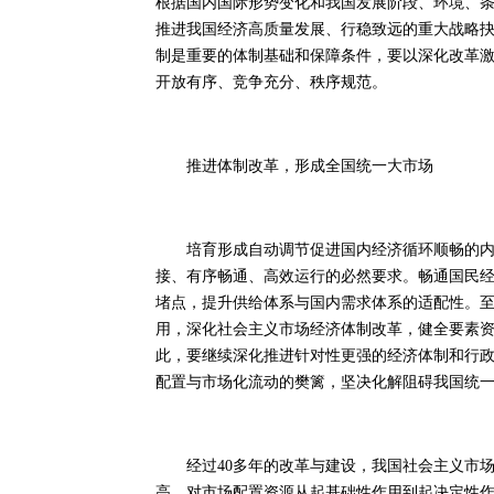
根据国内国际形势变化和我国发展阶段、环境、
推进我国经济高质量发展、行稳致远的重大战略
制是重要的体制基础和保障条件，要以深化改革
开放有序、竞争充分、秩序规范。
推进体制改革，形成全国统一大市场
培育形成自动调节促进国内经济循环顺畅的内在
接、有序畅通、高效运行的必然要求。畅通国民
堵点，提升供给体系与国内需求体系的适配性。
用，深化社会主义市场经济体制改革，健全要素
此，要继续深化推进针对性更强的经济体制和行政
配置与市场化流动的樊篱，坚决化解阻碍我国统
经过40多年的改革与建设，我国社会主义市场
高，对市场配置资源从起基础性作用到起决定性作用的