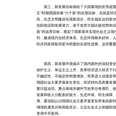
第三，新发展目标描绘了大国展现的宏伟蓝图。
五”时期我国发展“六个新”的近期目标，也就是
高，生态文明建设实现新进步，民生福祉达到新
实际情况和发展潜力，基于发挥大国比较优势和后发
面”的远景目标，规划了国家基本实现社会主义现
列，建成现代化经济体系。生态环境根本好转，
民共同富裕取得更为明显的实质性进展。这些重
第四，新发展环境揭示了国内国外的深刻变化。
保护主义、单边主义上升，世界经济进入经济下
不确定性、不稳定性明显增加，世界进入动荡变
我国社会主要矛盾发生变化，经济转向高质量发
要日益迫切。重点领域关键环节改革任务艰巨，
发展和收入分配差距较大，生态环保、民生保障
薄。要深刻认识我国社会主要矛盾变化带来的新
增强机遇意识和风险意识，立足社会主义初级阶
变局中开新局。