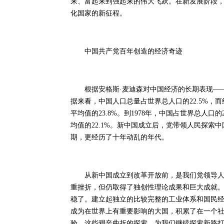
来、富起来到强起来的伟大飞跃。在新发展阶段
化国家的新征程。
中国共产党百年创造的经济奇迹
根据安格斯·麦迪森对中国经济的长期表现——公元
据来看，中国人口总量占世界总人口的22.5%，而
平均值的23.8%。到1978年，中国占世界总人口的
均值的22.1%。新中国成立后，党带领人民探
期，更经历了十年动乱的年代。
从新中国成立到改革开放前，是我们党领导人民
重挫折，但仍取得了独创性理论成果和巨大成就
稳了。建立起独立的比较完整的工业体系和国民经
成为在世界上有重要影响的大国，积累了在一个
验。这些艰辛曲折的探索，为我们继续探索新路