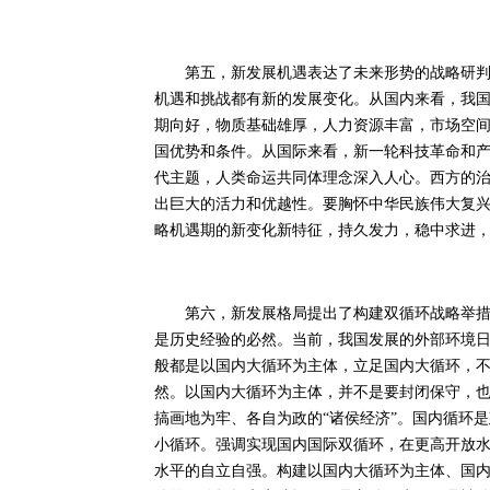
第五，新发展机遇表达了未来形势的战略研判。
机遇和挑战都有新的发展变化。从国内来看，我
期向好，物质基础雄厚，人力资源丰富，市场空
国优势和条件。从国际来看，新一轮科技革命和
代主题，人类命运共同体理念深入人心。西方的
出巨大的活力和优越性。要胸怀中华民族伟大复
略机遇期的新变化新特征，持久发力，稳中求进
第六，新发展格局提出了构建双循环战略举措。
是历史经验的必然。当前，我国发展的外部环境
般都是以国内大循环为主体，立足国内大循环，不
然。以国内大循环为主体，并不是要封闭保守，
搞画地为牢、各自为政的“诸侯经济”。国内循环
小循环。强调实现国内国际双循环，在更高开放
水平的自立自强。构建以国内大循环为主体、国