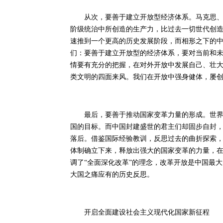
从次，要善于建立开放型经济体系。马克思、恩
阶级统治中所创造的生产力，比过去一切世代创造
速推到一个更高的历史发展阶段，而相形之下的
们：要善于建立开放型的经济体系，要对当前和
情要有充分的把握，在对外开放中发展自己、壮
类文明的四面来风。我们在开放中强身健体，屡
最后，要善于推动国家变革力量的形成。世界经
国的目标。而中国封建盛世的君主们却固步自封
落后。借鉴国际经验教训，反思过去的曲折探索
体制确立下来，释放出强大的国家变革的力量，
调了“全面深化改革”的理念，改革开放是中国最
大国之痛应有的历史反思。
开启全面建设社会主义现代化国家新征程