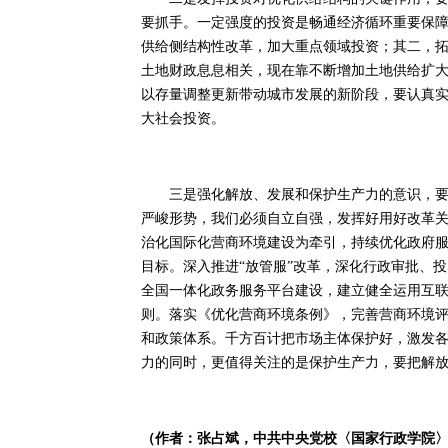
要抓手。一定强度的投资是畅通经济循环重要保
供给侧结构性改革，加大重点领域投资；其二，
土地财政息息相关，现在靠不断增加土地供给扩
以存量调整更新带动城市发展的新阶段，要认真
大社会投资。
三是强化解放、发展和保护生产力的意识，要更
严峻形势，我们必须自立自强，发挥好用好改革
治化国际化营商环境建设为牵引，持续优化政府
目标。深入推进“放管服”改革，深化行政审批、投
全国一体化政务服务平台建设，建立健全运用互
则。落实《优化营商环境条例》，完善营商环境
和政策体系。千方百计把市场主体保护好，激发
力的同时，更值得关注的是保护生产力，要把解
（作者：张占斌，中共中央党校〈国家行政学院