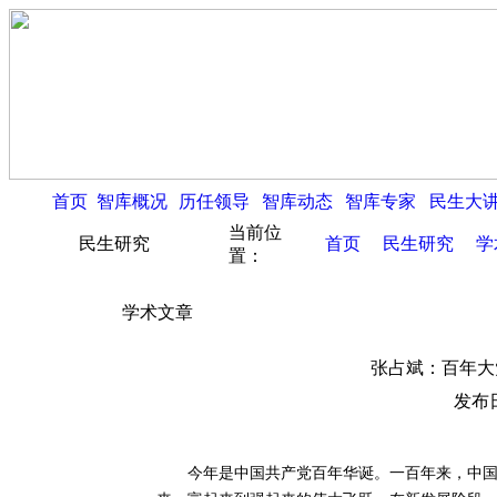
首页
智库概况
历任领导
智库动态
智库专家
民生大
当前位
民生研究
首页
民生研究
学
置：
学术文章
张占斌：百年大
发布日
今年是中国共产党百年华诞。一百年来，中国共