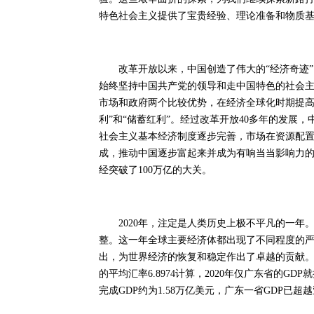
特色社会主义提供了宝贵经验、理论准备和物质
改革开放以来，中国创造了伟大的“经济奇迹”
始终坚持中国共产党的领导和走中国特色的社会
市场和政府两个比较优势，在经济全球化时期提高
利”和“储蓄红利”。经过改革开放40多年的发展
社会主义基本经济制度逐步完善，市场在资源配
成，推动中国逐步富起来并成为有响当当影响力的经济
经突破了100万亿的大关。
2020年，注定是人类历史上极不平凡的一年
整。这一年全球主要经济体都出现了不同程度的
出，为世界经济的恢复和稳定作出了卓越的贡献。
的平均汇率6.8974计算，2020年仅广东省的GD
完成GDP约为1.58万亿美元，广东一省GDP已