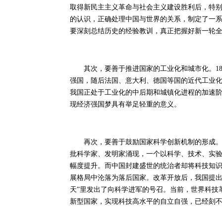
取得新民主主义革命与社会主义建设胜利后，特
的认识，正确处理中国与世界的关系，制定了一
要深刻总结历史的经验教训，真正把握好新一轮
其次，要善于推进国家的工业化和城市化。18
强国，随后法国、意大利、德国等国的近代工业
我国正处于工业化的中后期和城镇化进程的加速阶
现经济强国梦具有举足轻重的意义。
再次，要善于鼓励国家科学创新机制的形成。科
批科学家、发明家涌现，一个以科学、技术、实
幅度提升。而中国封建盛世的统治者却将科技知识
展格局中沦落为落后国家。改革开放后，我国提出
天”里发出了向科学进军的号召。当前，世界科技
新型国家，实现科技高水平的自立自强，已经刻