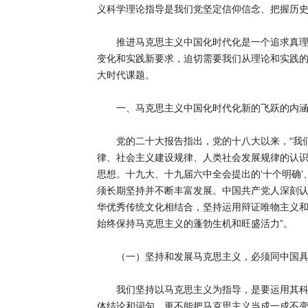
义科学理论指导是我们党坚定信仰信念、把握历
推进马克思主义中国化时代化是一个追求真理、
变化和实践新要求，迫切需要我们从理论和实践
大时代课题。
一、马克思主义中国化时代化新的飞跃的内
党的二十大报告指出，党的十八大以来，“我们
律、社会主义建设规律、人类社会发展规律的认
思想。十九大、十九届六中全会提出的‘十个明确’
须长期坚持并不断丰富发展。中国共产党人深刻
华优秀传统文化相结合，坚持运用辩证唯物主义
始终保持马克思主义的蓬勃生机和旺盛活力”。
（一）坚持和发展马克思主义，必须同中国具
我们坚持以马克思主义为指导，是要运用其科学
体结论和词句，更不能把马克思主义当成一成不