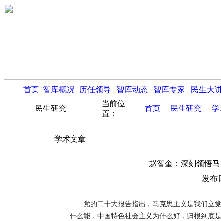
首页
智库概况
历任领导
智库动态
智库专家
民生大
当前位
民生研究
首页
民生研究
学
置：
学术文章
赵智奎：深刻领悟马
发布日
党的二十大报告指出，马克思主义是我们立党立
什么能，中国特色社会主义为什么好，归根到底