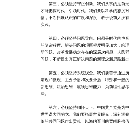
第三，必须坚持守正创新。我们从事的是前无古
才能把握时代、引领时代。我们要以科学的态度
物，不断拓展认识的广度和深度，敢于说前人没
实践。
第四，必须坚持问题导向。问题是时代的声音，
的复杂程度、解决问题的艰巨程度明显加大，给
新问题、改革发展稳定存在的深层次问题、人民
问题，不断提出真正解决问题的新理念新思路新
第五，必须坚持系统观念。我们要善于通过历史
宏观和微观、主要矛盾和次要矛盾、特殊和一般
新思维、法治思维、底线思维能力，为前瞻性思
法。
第六，必须坚持胸怀天下。中国共产党是为中国
世界谋大同的党。我们要拓展世界眼光，深刻洞
临的共同问题作出贡献，以海纳百川的宽阔胸襟