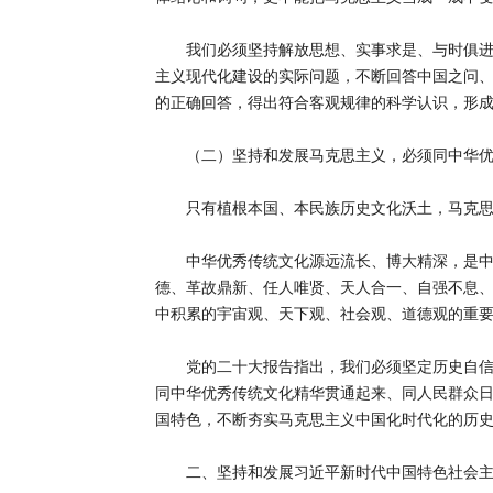
我们必须坚持解放思想、实事求是、与时俱进、
主义现代化建设的实际问题，不断回答中国之问
的正确回答，得出符合客观规律的科学认识，形
（二）坚持和发展马克思主义，必须同中华优
只有植根本国、本民族历史文化沃土，马克思
中华优秀传统文化源远流长、博大精深，是中华
德、革故鼎新、任人唯贤、天人合一、自强不息
中积累的宇宙观、天下观、社会观、道德观的重
党的二十大报告指出，我们必须坚定历史自信、
同中华优秀传统文化精华贯通起来、同人民群众
国特色，不断夯实马克思主义中国化时代化的历
二、坚持和发展习近平新时代中国特色社会主