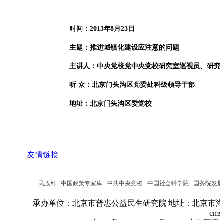
时间：2013年8月23日
主题：推进城镇化建设应注意的问题
主讲人：中央党校党中央党校研究室巡视员、研究
听 众：北京门头沟区党委处科级领导干部
地址：北京门头沟区委党校
友情链接
民政部
中国政策专家库
中共中央党校
中国社会科学院
国务院发
承办单位：北京市普惠公益民生研究院
地址：北京市海
cm