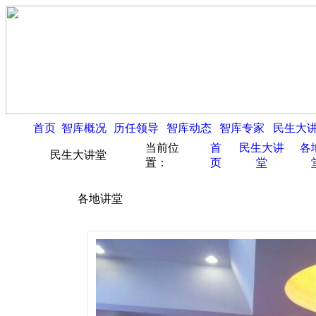
首页
智库概况
历任领导
智库动态
智库专家
民生大
当前位
首
民生大讲
各
民生大讲堂
置：
页
堂
各地讲堂