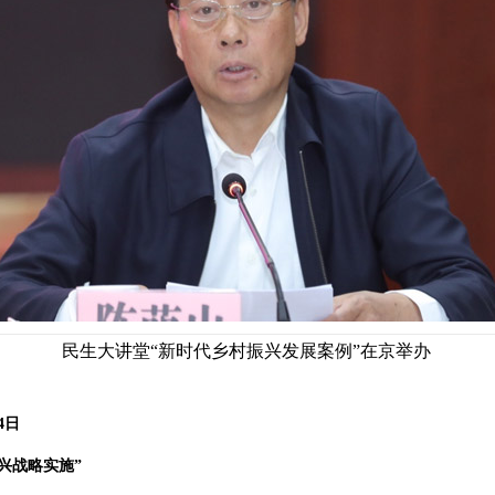
民生大讲堂“新时代乡村振兴发展案例”在京举办
4日
兴战略实施”