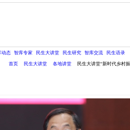
库动态
智库专家
民生大讲堂
民生研究
智库交流
民生语录
首页
民生大讲堂
各地讲堂
民生大讲堂“新时代乡村