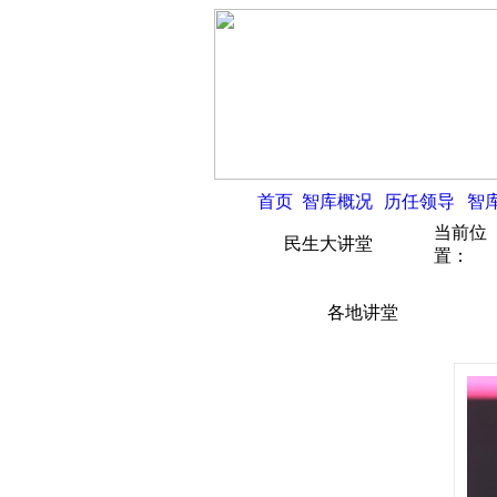
首页
智库概况
历任领导
智
当前位
民生大讲堂
置：
各地讲堂